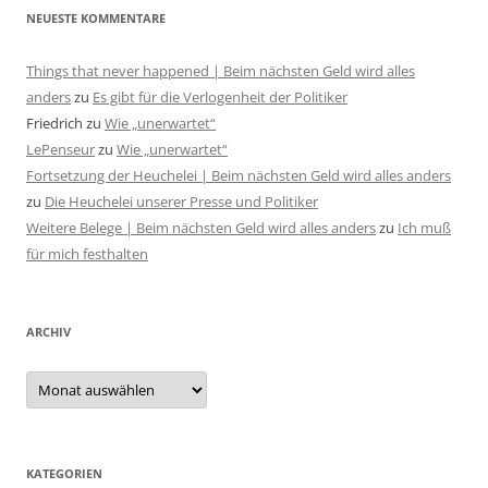
NEUESTE KOMMENTARE
Things that never happened | Beim nächsten Geld wird alles
anders
zu
Es gibt für die Verlogenheit der Politiker
Friedrich
zu
Wie „unerwartet“
LePenseur
zu
Wie „unerwartet“
Fortsetzung der Heuchelei | Beim nächsten Geld wird alles anders
zu
Die Heuchelei unserer Presse und Politiker
Weitere Belege | Beim nächsten Geld wird alles anders
zu
Ich muß
für mich festhalten
ARCHIV
Archiv
KATEGORIEN