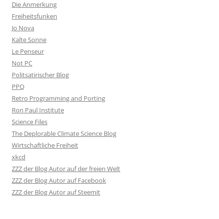
Die Anmerkung
Freiheitsfunken
Jo Nova
Kalte Sonne
Le Penseur
Not PC
Politsatirischer Blog
PPQ
Retro Programming and Porting
Ron Paul Institute
Science Files
The Deplorable Climate Science Blog
Wirtschaftliche Freiheit
xkcd
ZZZ der Blog Autor auf der freien Welt
ZZZ der Blog Autor auf Facebook
ZZZ der Blog Autor auf Steemit