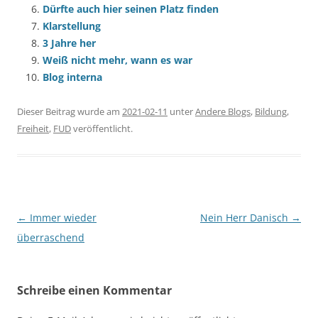
Dürfte auch hier seinen Platz finden
Klarstellung
3 Jahre her
Weiß nicht mehr, wann es war
Blog interna
Dieser Beitrag wurde am
2021-02-11
unter
Andere Blogs
,
Bildung
,
Freiheit
,
FUD
veröffentlicht.
Beitragsnavigation
←
Immer wieder
Nein Herr Danisch
→
überraschend
Schreibe einen Kommentar