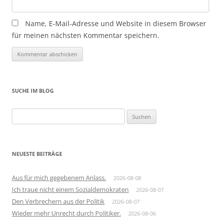
Name, E-Mail-Adresse und Website in diesem Browser
für meinen nächsten Kommentar speichern.
SUCHE IM BLOG
Suchen
nach:
NEUESTE BEITRÄGE
Aus für mich gegebenem Anlass.
2026-08-08
Ich traue nicht einem Sozialdemokraten
2026-08-07
Den Verbrechern aus der Politik
2026-08-07
Wieder mehr Unrecht durch Politiker.
2026-08-06