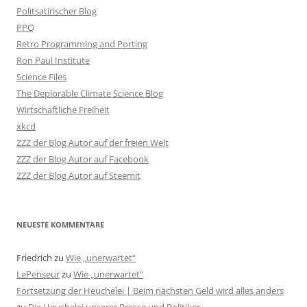
Politsatirischer Blog
PPQ
Retro Programming and Porting
Ron Paul Institute
Science Files
The Deplorable Climate Science Blog
Wirtschaftliche Freiheit
xkcd
ZZZ der Blog Autor auf der freien Welt
ZZZ der Blog Autor auf Facebook
ZZZ der Blog Autor auf Steemit
NEUESTE KOMMENTARE
Friedrich
zu
Wie „unerwartet“
LePenseur
zu
Wie „unerwartet“
Fortsetzung der Heuchelei | Beim nächsten Geld wird alles anders