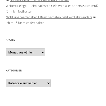
zu
Die Heuchelei unserer Presse und Politiker
Weitere Belege | Beim nächsten Geld wird alles anders
zu
Ich muß
für mich festhalten
Nicht unerwartet aber | Beim nächsten Geld wird alles anders
zu
Ich muß für mich festhalten
ARCHIV
Archiv
KATEGORIEN
Kategorien