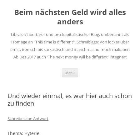
Zum
Inhalt
Beim nächsten Geld wird alles
springen
anders
Libraler/Libertärer und pro-kapitalistischer Blog, umbenannt als
Homage an "This time is different". Schreiblage: Von locker über
ernst, ironisch bis sarkastisch und manchmal nur noch makaber.
Ab Dez 2017 auch 'The next money will be different' integriert
Menü
Und wieder einmal, es war hier auch schon
zu finden
Schreibe eine Antwort
Thema: Hyterie: