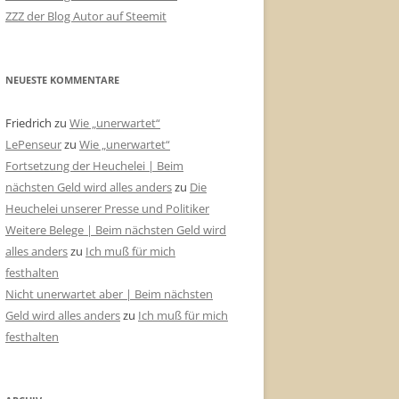
ZZZ der Blog Autor auf Steemit
NEUESTE KOMMENTARE
Friedrich
zu
Wie „unerwartet“
LePenseur
zu
Wie „unerwartet“
Fortsetzung der Heuchelei | Beim
nächsten Geld wird alles anders
zu
Die
Heuchelei unserer Presse und Politiker
Weitere Belege | Beim nächsten Geld wird
alles anders
zu
Ich muß für mich
festhalten
Nicht unerwartet aber | Beim nächsten
Geld wird alles anders
zu
Ich muß für mich
festhalten