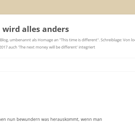
wird alles anders
 Blog, umbenannt als Homage an "This time is different". Schreiblage: Von loc
7 auch 'The next money will be different' integriert
 können nun bewundern was herauskommt, wenn man