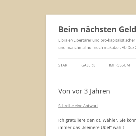
Zum
Inhalt
springen
Beim nächsten Geld 
Libraler/Libertärer und pro-kapitalistischer
und manchmal nur noch makaber. Ab Dez 201
START
GALERIE
IMPRESSUM
Von vor 3 Jahren
Schreibe eine Antwort
Ich gratuliere den dt. Wähler, Sie
immer das „kleinere Übel“ wählt