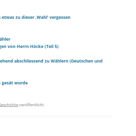
h etwas zu dieser ‚Wahl‘ vergessen
ähler
gen von Herrn Höcke (Teil 5)
gehend abschliessend zu Wählern (Deutschen und
s gesät wurde
Geschichte
veröffentlicht.