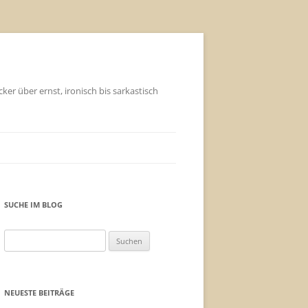
ker über ernst, ironisch bis sarkastisch
SUCHE IM BLOG
Suchen
nach:
NEUESTE BEITRÄGE