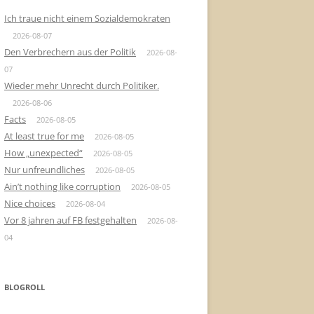
Ich traue nicht einem Sozialdemokraten
2026-08-07
Den Verbrechern aus der Politik
2026-08-
07
Wieder mehr Unrecht durch Politiker.
2026-08-06
Facts
2026-08-05
At least true for me
2026-08-05
How „unexpected“
2026-08-05
Nur unfreundliches
2026-08-05
Ain’t nothing like corruption
2026-08-05
Nice choices
2026-08-04
Vor 8 jahren auf FB festgehalten
2026-08-
04
BLOGROLL