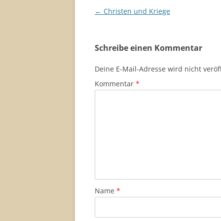
Beitragsnavigation
←
Christen und Kriege
Schreibe einen Kommentar
Deine E-Mail-Adresse wird nicht veröff
Kommentar
*
Name
*