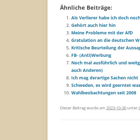
Ähnliche Beiträge:
Als Verlierer habe ich doch noc
Gehört auch hier hin
Meine Probleme mit der AfD
Gratulation an die deutschen W
Kritische Beurteilung der Aussa
FB- (Anti)Werbung
Noch mal ausführlich und weit
auch Anderen)
Ich mag derartige Sachen nicht
Schweden, es wird geerntet wa
Wahlbeobachtungen seit 2008
Dieser Beitrag wurde am
2023-10-30
unter