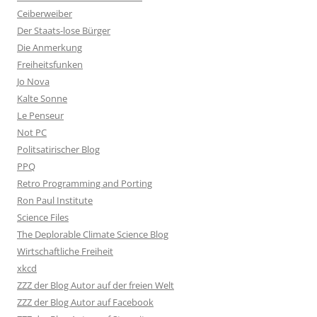
Ceiberweiber
Der Staats-lose Bürger
Die Anmerkung
Freiheitsfunken
Jo Nova
Kalte Sonne
Le Penseur
Not PC
Politsatirischer Blog
PPQ
Retro Programming and Porting
Ron Paul Institute
Science Files
The Deplorable Climate Science Blog
Wirtschaftliche Freiheit
xkcd
ZZZ der Blog Autor auf der freien Welt
ZZZ der Blog Autor auf Facebook