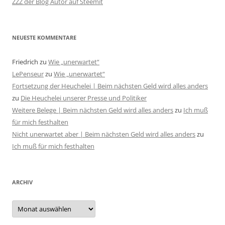
ZZZ der Blog Autor auf Steemit
NEUESTE KOMMENTARE
Friedrich
zu
Wie „unerwartet“
LePenseur
zu
Wie „unerwartet“
Fortsetzung der Heuchelei | Beim nächsten Geld wird alles anders
zu
Die Heuchelei unserer Presse und Politiker
Weitere Belege | Beim nächsten Geld wird alles anders
zu
Ich muß
für mich festhalten
Nicht unerwartet aber | Beim nächsten Geld wird alles anders
zu
Ich muß für mich festhalten
ARCHIV
Archiv