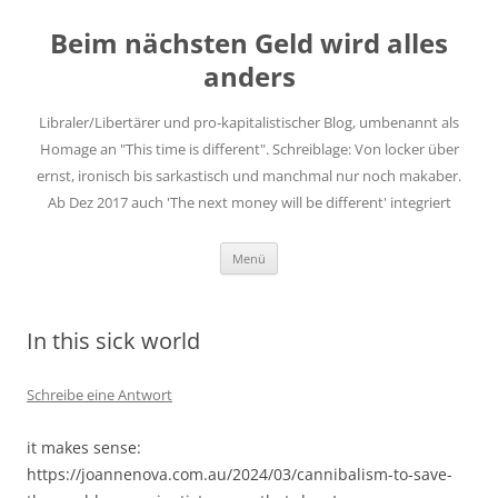
Zum
Inhalt
Beim nächsten Geld wird alles
springen
anders
Libraler/Libertärer und pro-kapitalistischer Blog, umbenannt als
Homage an "This time is different". Schreiblage: Von locker über
ernst, ironisch bis sarkastisch und manchmal nur noch makaber.
Ab Dez 2017 auch 'The next money will be different' integriert
Menü
In this sick world
Schreibe eine Antwort
it makes sense:
https://joannenova.com.au/2024/03/cannibalism-to-save-