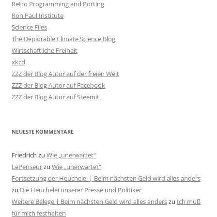
Retro Programming and Porting
Ron Paul Institute
Science Files
The Deplorable Climate Science Blog
Wirtschaftliche Freiheit
xkcd
ZZZ der Blog Autor auf der freien Welt
ZZZ der Blog Autor auf Facebook
ZZZ der Blog Autor auf Steemit
NEUESTE KOMMENTARE
Friedrich
zu
Wie „unerwartet“
LePenseur
zu
Wie „unerwartet“
Fortsetzung der Heuchelei | Beim nächsten Geld wird alles anders
zu
Die Heuchelei unserer Presse und Politiker
Weitere Belege | Beim nächsten Geld wird alles anders
zu
Ich muß
für mich festhalten