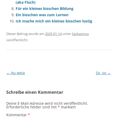
(aka Fluch)
Für ein kleines bisschen Bildung
Ein bisschen was zum Lernen
Ich mache mich ein kleines bisschen lustig
Dieser Beitrag wurde am
2025-01-14
unter
Sarkasmus
veröffentlicht.
Beitragsnavigation
←
Au weia
So, so
→
Schreibe einen Kommentar
Deine E-Mail-Adresse wird nicht veröffentlicht.
Erforderliche Felder sind mit
*
markiert
Kommentar
*