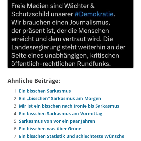
Ähnliche Beiträge:
Ein bisschen Sarkasmus
Ein „bisschen“ Sarkasmus am Morgen
Mir ist ein bisschen nach Ironie bis Sarkasmus
Ein bisschen Sarkasmus am Vormittag
Sarkasmus von vor ein paar Jahren
Ein bisschen was über Grüne
Ein bisschen Statistik und schlechteste Wünsche