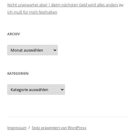
Nicht unerwartet aber | Beim nächsten Geld wird alles anders
zu
Ich muß für mich festhalten
ARCHIV
Archiv
KATEGORIEN
Kategorien
Impressum
Stolz präsentiert von WordPress