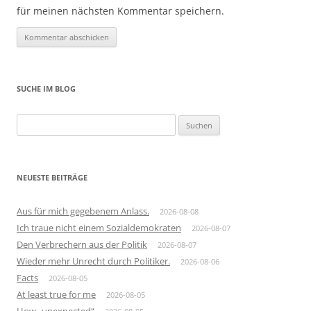
für meinen nächsten Kommentar speichern.
SUCHE IM BLOG
Suchen
nach:
NEUESTE BEITRÄGE
Aus für mich gegebenem Anlass.
2026-08-08
Ich traue nicht einem Sozialdemokraten
2026-08-07
Den Verbrechern aus der Politik
2026-08-07
Wieder mehr Unrecht durch Politiker.
2026-08-06
Facts
2026-08-05
At least true for me
2026-08-05