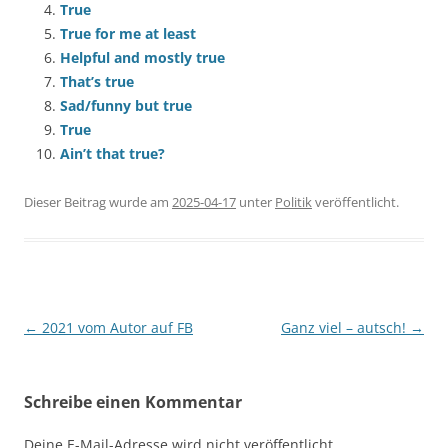
True
True for me at least
Helpful and mostly true
That’s true
Sad/funny but true
True
Ain’t that true?
Dieser Beitrag wurde am
2025-04-17
unter
Politik
veröffentlicht.
Beitragsnavigation
←
2021 vom Autor auf FB
Ganz viel – autsch!
→
Schreibe einen Kommentar
Deine E-Mail-Adresse wird nicht veröffentlicht.