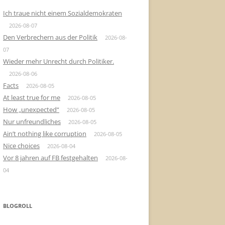
Ich traue nicht einem Sozialdemokraten
2026-08-07
Den Verbrechern aus der Politik
2026-08-
07
Wieder mehr Unrecht durch Politiker.
2026-08-06
Facts
2026-08-05
At least true for me
2026-08-05
How „unexpected“
2026-08-05
Nur unfreundliches
2026-08-05
Ain’t nothing like corruption
2026-08-05
Nice choices
2026-08-04
Vor 8 jahren auf FB festgehalten
2026-08-
04
BLOGROLL