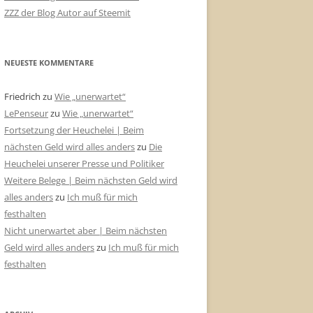
ZZZ der Blog Autor auf Steemit
NEUESTE KOMMENTARE
Friedrich
zu
Wie „unerwartet“
LePenseur
zu
Wie „unerwartet“
Fortsetzung der Heuchelei | Beim
nächsten Geld wird alles anders
zu
Die
Heuchelei unserer Presse und Politiker
Weitere Belege | Beim nächsten Geld wird
alles anders
zu
Ich muß für mich
festhalten
Nicht unerwartet aber | Beim nächsten
Geld wird alles anders
zu
Ich muß für mich
festhalten