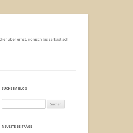
ker über ernst, ironisch bis sarkastisch
SUCHE IM BLOG
Suchen
nach:
NEUESTE BEITRÄGE