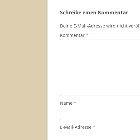
Schreibe einen Kommentar
Deine E-Mail-Adresse wird nicht veröff
Kommentar
*
Name
*
E-Mail-Adresse
*