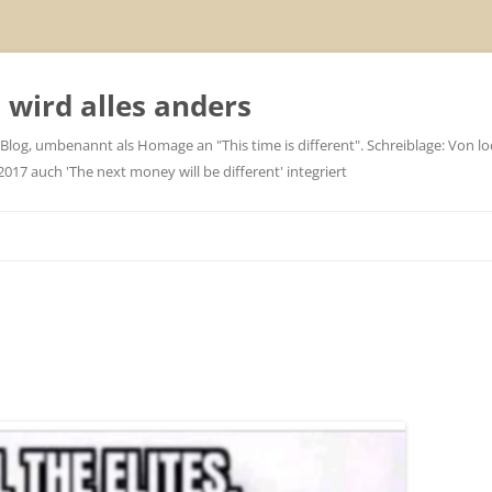
wird alles anders
 Blog, umbenannt als Homage an "This time is different". Schreiblage: Von loc
7 auch 'The next money will be different' integriert