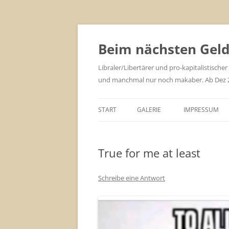
Zum
Inhalt
springen
Beim nächsten Geld 
Libraler/Libertärer und pro-kapitalistischer
und manchmal nur noch makaber. Ab Dez 201
START
GALERIE
IMPRESSUM
True for me at least
Schreibe eine Antwort