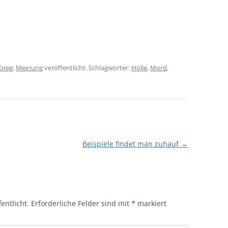
Krieg
,
Meinung
veröffentlicht. Schlagwörter:
Hölle
,
Mord
,
Beispiele findet man zuhauf
→
entlicht.
Erforderliche Felder sind mit
*
markiert