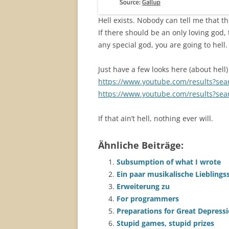
Hell exists. Nobody can tell me that t
If there should be an only loving god, t
any special god, you are going to hell.
Just have a few looks here (about hell) 
https://www.youtube.com/results?se
https://www.youtube.com/results?sea
If that ain’t hell, nothing ever will.
Ähnliche Beiträge:
Subsumption of what I wrote
Ein paar musikalische Lieblings
Erweiterung zu
For programmers
Preparations for Great Depressi
Stupid games, stupid prizes