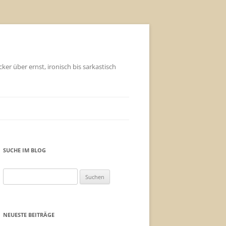
ker über ernst, ironisch bis sarkastisch
SUCHE IM BLOG
Suchen
nach:
NEUESTE BEITRÄGE