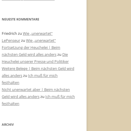
NEUESTE KOMMENTARE
Friedrich
zu
Wie „unerwartet“
LePenseur
zu
Wie „unerwartet“
Fortsetzung der Heuchelei | Beim
nächsten Geld wird alles anders
zu
Die
Heuchelei unserer Presse und Politiker
Weitere Belege | Beim nächsten Geld wird
alles anders
zu
Ich muß für mich
festhalten
Nicht unerwartet aber | Beim nächsten
Geld wird alles anders
zu
Ich muß für mich
festhalten
ARCHIV