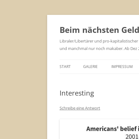
Zum
Inhalt
springen
Beim nächsten Geld 
Libraler/Libertärer und pro-kapitalistischer
und manchmal nur noch makaber. Ab Dez 201
START
GALERIE
IMPRESSUM
Interesting
Schreibe eine Antwort