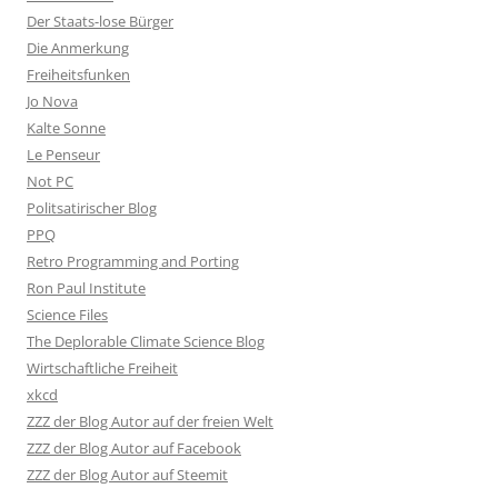
Der Staats-lose Bürger
Die Anmerkung
Freiheitsfunken
Jo Nova
Kalte Sonne
Le Penseur
Not PC
Politsatirischer Blog
PPQ
Retro Programming and Porting
Ron Paul Institute
Science Files
The Deplorable Climate Science Blog
Wirtschaftliche Freiheit
xkcd
ZZZ der Blog Autor auf der freien Welt
ZZZ der Blog Autor auf Facebook
ZZZ der Blog Autor auf Steemit