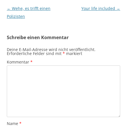
Beitragsnavigation
←
Wehe, es trifft einen
Your life included
→
Polizisten
Schreibe einen Kommentar
Deine E-Mail-Adresse wird nicht veröffentlicht.
Erforderliche Felder sind mit
*
markiert
Kommentar
*
Name
*