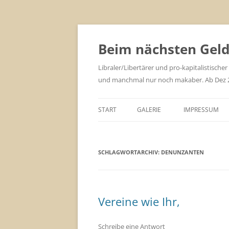
Zum
Inhalt
springen
Beim nächsten Geld 
Libraler/Libertärer und pro-kapitalistischer
und manchmal nur noch makaber. Ab Dez 201
START
GALERIE
IMPRESSUM
SCHLAGWORTARCHIV:
DENUNZANTEN
Vereine wie Ihr,
Schreibe eine Antwort