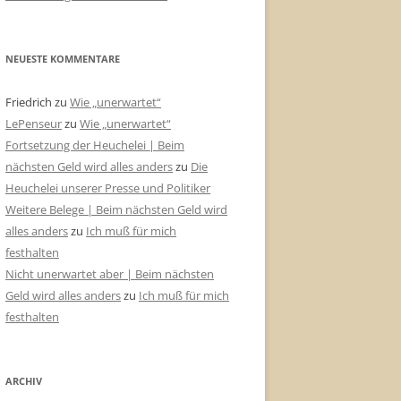
NEUESTE KOMMENTARE
Friedrich
zu
Wie „unerwartet“
LePenseur
zu
Wie „unerwartet“
Fortsetzung der Heuchelei | Beim
nächsten Geld wird alles anders
zu
Die
Heuchelei unserer Presse und Politiker
Weitere Belege | Beim nächsten Geld wird
alles anders
zu
Ich muß für mich
festhalten
Nicht unerwartet aber | Beim nächsten
Geld wird alles anders
zu
Ich muß für mich
festhalten
ARCHIV