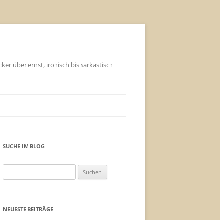
ker über ernst, ironisch bis sarkastisch
SUCHE IM BLOG
Suchen
nach:
NEUESTE BEITRÄGE