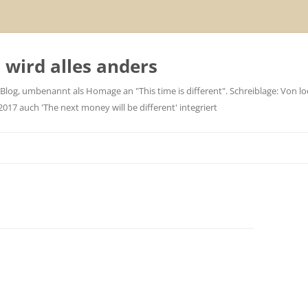
wird alles anders
 Blog, umbenannt als Homage an "This time is different". Schreiblage: Von loc
7 auch 'The next money will be different' integriert