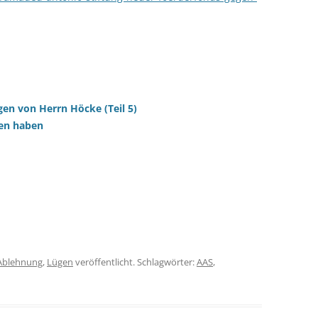
gen von Herrn Höcke (Teil 5)
ten haben
Ablehnung
,
Lügen
veröffentlicht. Schlagwörter:
AAS
,