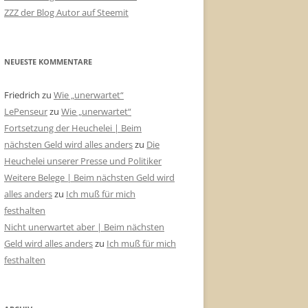
ZZZ der Blog Autor auf Steemit
NEUESTE KOMMENTARE
Friedrich
zu
Wie „unerwartet“
LePenseur
zu
Wie „unerwartet“
Fortsetzung der Heuchelei | Beim
nächsten Geld wird alles anders
zu
Die
Heuchelei unserer Presse und Politiker
Weitere Belege | Beim nächsten Geld wird
alles anders
zu
Ich muß für mich
festhalten
Nicht unerwartet aber | Beim nächsten
Geld wird alles anders
zu
Ich muß für mich
festhalten