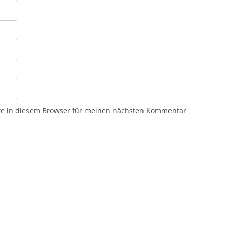
te in diesem Browser für meinen nächsten Kommentar