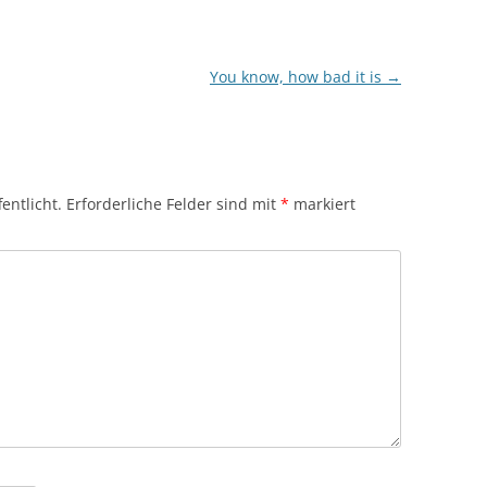
You know, how bad it is
→
entlicht.
Erforderliche Felder sind mit
*
markiert