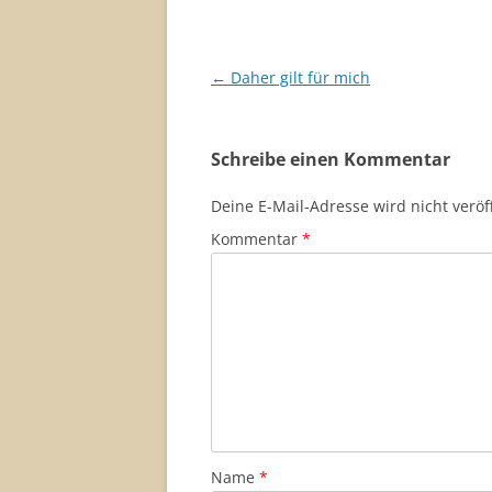
Beitragsnavigation
←
Daher gilt für mich
Schreibe einen Kommentar
Deine E-Mail-Adresse wird nicht veröff
Kommentar
*
Name
*