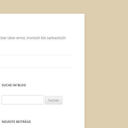
ker über ernst, ironisch bis sarkastisch
SUCHE IM BLOG
Suchen
nach:
NEUESTE BEITRÄGE