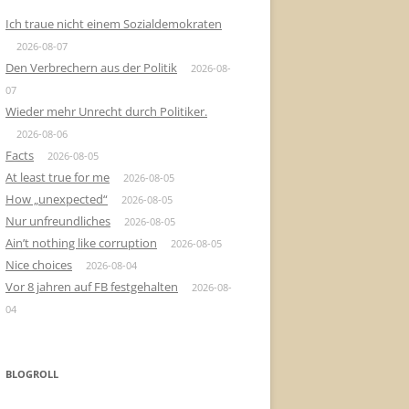
Ich traue nicht einem Sozialdemokraten
2026-08-07
Den Verbrechern aus der Politik
2026-08-
07
Wieder mehr Unrecht durch Politiker.
2026-08-06
Facts
2026-08-05
At least true for me
2026-08-05
How „unexpected“
2026-08-05
Nur unfreundliches
2026-08-05
Ain’t nothing like corruption
2026-08-05
Nice choices
2026-08-04
Vor 8 jahren auf FB festgehalten
2026-08-
04
BLOGROLL