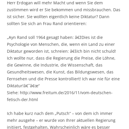
Herr Erdogan will mehr Macht und wenn Sie dem
zustimmen wird er Sie bekommen und missbrauchen. Das
ist sicher. Sie wollten eigentlich keine Diktatur? Dann
sollten Sie sich an Frau Rand orientieren:
„Ayn Rand soll 1964 gesagt haben: â€žDies ist die
Psychologie von Menschen, die, wenn ein Land zu einer
Diktatur geworden ist, schreien: â€šIch bin nicht schuld!
Ich wollte nur, dass die Regierung die Preise, die Löhne,
die Gewinne, die Industrie, die Wissenschaft, das
Gesundheitswesen, die Kunst, das Bildungswesen, das
Fernsehen und die Presse kontrolliert! Ich war nie für eine
Diktatur!â€˜â€œ“
Siehe: http://www.freitum.de/2016/11/vom-deutschen-
fetisch-der.html
Ich habe kurz nach dem „Putsch“ – von dem ich immer
mehr ausgehe – er wurde von Ihrer aktuellen Regierung
initiiert, festgehalten, Wahrscheinlich wäre es besser