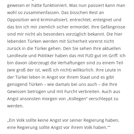
gewesen er hätte funktioniert. Was nun passiert kann man
wohl so zusammenfassen. Das bisschen Rest an
Opposition wird kriminalisiert, entrechtet, enteignet und
das bin ich mir ziemlich sicher ermordet. Ihre Gefängnisse
sind mir nicht als besonders vorzüglich bekannt. Die hier
lebenden Türken werden mit Sicherheit vorerst nicht
zurück in die Türkei gehen. Den Sie sehen Ihre aktuellen
Landleute und Politiker haben das mit FUD gut im Griff. Ich
bin davon überzeugt die Verhaftungen sind zu einem Teil
(wie groß der ist, weiß ich nicht) willkürlich. Ihre Leute in
der Türkei leben in Angst vor Ihrem Staat und es gibt
genügend Türken – wie damals bei uns auch – die Ihre
Gewissen betrügen und mit Furcht verbreiten. Auch aus
Angst ansonsten morgen von „Kollegen“ verschleppt zu
werden.
„Ein Volk sollte keine Angst vor seiner Regierung haben,
eine Regierung sollte Angst vor ihrem Volk haben.““