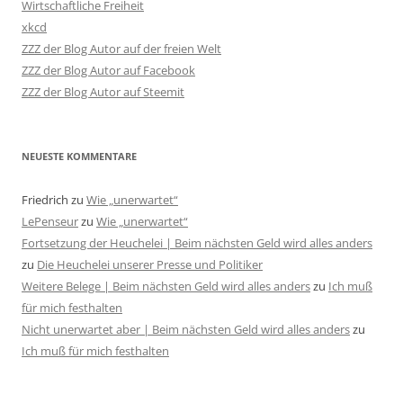
Wirtschaftliche Freiheit
xkcd
ZZZ der Blog Autor auf der freien Welt
ZZZ der Blog Autor auf Facebook
ZZZ der Blog Autor auf Steemit
NEUESTE KOMMENTARE
Friedrich
zu
Wie „unerwartet“
LePenseur
zu
Wie „unerwartet“
Fortsetzung der Heuchelei | Beim nächsten Geld wird alles anders
zu
Die Heuchelei unserer Presse und Politiker
Weitere Belege | Beim nächsten Geld wird alles anders
zu
Ich muß
für mich festhalten
Nicht unerwartet aber | Beim nächsten Geld wird alles anders
zu
Ich muß für mich festhalten