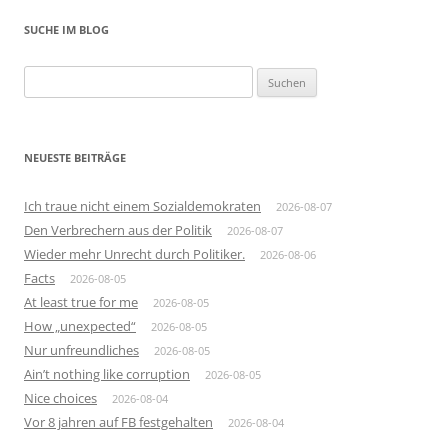
SUCHE IM BLOG
Suchen
nach:
NEUESTE BEITRÄGE
Ich traue nicht einem Sozialdemokraten
2026-08-07
Den Verbrechern aus der Politik
2026-08-07
Wieder mehr Unrecht durch Politiker.
2026-08-06
Facts
2026-08-05
At least true for me
2026-08-05
How „unexpected“
2026-08-05
Nur unfreundliches
2026-08-05
Ain’t nothing like corruption
2026-08-05
Nice choices
2026-08-04
Vor 8 jahren auf FB festgehalten
2026-08-04