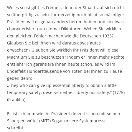
Wo es so ist gibt es Freiheit, denn der Staat traut sich nicht
so übergriffig zu sein. Ihr derzeitig noch nicht so mächtiger
Präsident will es genau anders herum haben und so etwas
charakterisiert nun einmal Diktatoren. Wollen Sie wirklich
den gleichen Fehler machen wie die Deutschen 1933?
Glauben Sie bei Ihnen wird daraus etwas gutes
erwachsen? Glauben Sie wirklich Ihr Präsident will diese
Macht um Sie zu beschützen? Indem er Ihnen mehr Rechte
entzieht? Ich garantiere Ihnen heute schon, es wird im
Endeffekt Hunderttausende von Toten bei Ihnen zu Hause
geben denn:
„They who can give up essential liberty to obtain a little
temporary safety, deserve neither liberty nor safety.“ (1775)
(Franklin)
Es ist schlimm wie Ihr Präsident derzeit schon mit seinen
Schergen wütet (MIT?) Sogar unsere Systempresse
schreibt: