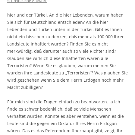
Schreibe eine Antwort
hier und der Türkei. An die hier Lebenden, warum haben
Sie sich für Deutschland entschieden? An die hier
Lebenden und Türken unten in der Türkei. Gibt es Ihnen
nicht ein bisschen zu denken, daß mehr als 100 000 Ihrer
Landsleute inhaftiert wurden? Finden Sie es nicht
merkwürdig, daß darunter auch so viele Richter sind?
Glauben Sie wirklich diese Inhaftierten waren alle
Terroristen? Wenn Sie es glauben, warum meinen Sie
wurden Ihre Landesleute zu „Terroristen“? Was glauben Sie
wird geschehen wenn Sie dem Herrn Erdogan noch mehr
Macht zubilligen?
Für mich sind die Fragen einfach zu beantworten. Ja ich
finde es schwer bedenklich, daß so viele Menschen
verhaftet wurden. Könnte es aber verstehen, wenn es die
Leute sind die gegen ein Diktatur Ihres Herrn Erdogan
wären. Das es das Referendum überhaupt gibt, zeigt, Ihr