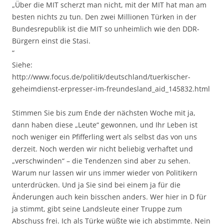
„Über die MIT scherzt man nicht, mit der MIT hat man am
besten nichts zu tun. Den zwei Millionen Türken in der
Bundesrepublik ist die MIT so unheimlich wie den DDR-
Bürgern einst die Stasi.
“
Siehe:
http://www.focus.de/politik/deutschland/tuerkischer-
geheimdienst-erpresser-im-freundesland_aid_145832.html
Stimmen Sie bis zum Ende der nächsten Woche mit ja,
dann haben diese „Leute“ gewonnen, und Ihr Leben ist
noch weniger ein Pfifferling wert als selbst das von uns
derzeit. Noch werden wir nicht beliebig verhaftet und
„verschwinden“ – die Tendenzen sind aber zu sehen.
Warum nur lassen wir uns immer wieder von Politikern
unterdrücken. Und ja Sie sind bei einem ja für die
Änderungen auch kein bisschen anders. Wer hier in D für
ja stimmt, gibt seine Landsleute einer Truppe zum
Abschuss frei. Ich als Türke wüßte wie ich abstimmte. Nein