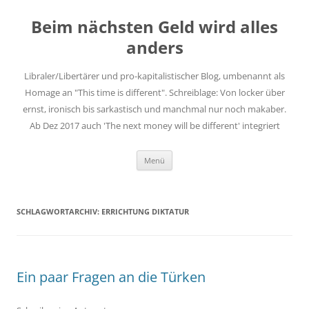
Zum
Inhalt
Beim nächsten Geld wird alles
springen
anders
Libraler/Libertärer und pro-kapitalistischer Blog, umbenannt als
Homage an "This time is different". Schreiblage: Von locker über
ernst, ironisch bis sarkastisch und manchmal nur noch makaber.
Ab Dez 2017 auch 'The next money will be different' integriert
Menü
SCHLAGWORTARCHIV:
ERRICHTUNG DIKTATUR
Ein paar Fragen an die Türken