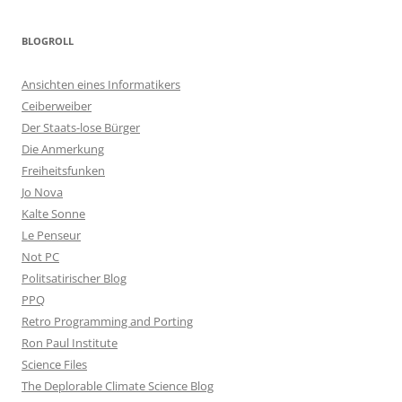
BLOGROLL
Ansichten eines Informatikers
Ceiberweiber
Der Staats-lose Bürger
Die Anmerkung
Freiheitsfunken
Jo Nova
Kalte Sonne
Le Penseur
Not PC
Politsatirischer Blog
PPQ
Retro Programming and Porting
Ron Paul Institute
Science Files
The Deplorable Climate Science Blog