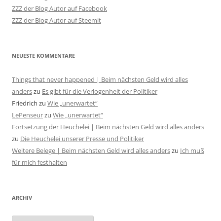
ZZZ der Blog Autor auf Facebook
ZZZ der Blog Autor auf Steemit
NEUESTE KOMMENTARE
Things that never happened | Beim nächsten Geld wird alles
anders
zu
Es gibt für die Verlogenheit der Politiker
Friedrich
zu
Wie „unerwartet“
LePenseur
zu
Wie „unerwartet“
Fortsetzung der Heuchelei | Beim nächsten Geld wird alles anders
zu
Die Heuchelei unserer Presse und Politiker
Weitere Belege | Beim nächsten Geld wird alles anders
zu
Ich muß
für mich festhalten
ARCHIV
Archiv