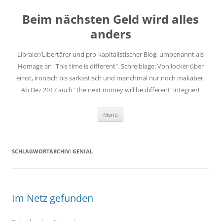
Zum
Inhalt
Beim nächsten Geld wird alles
springen
anders
Libraler/Libertärer und pro-kapitalistischer Blog, umbenannt als
Homage an "This time is different". Schreiblage: Von locker über
ernst, ironisch bis sarkastisch und manchmal nur noch makaber.
Ab Dez 2017 auch 'The next money will be different' integriert
Menü
SCHLAGWORTARCHIV:
GENIAL
Im Netz gefunden