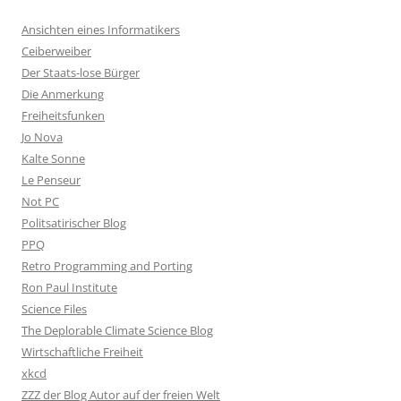
Ansichten eines Informatikers
Ceiberweiber
Der Staats-lose Bürger
Die Anmerkung
Freiheitsfunken
Jo Nova
Kalte Sonne
Le Penseur
Not PC
Politsatirischer Blog
PPQ
Retro Programming and Porting
Ron Paul Institute
Science Files
The Deplorable Climate Science Blog
Wirtschaftliche Freiheit
xkcd
ZZZ der Blog Autor auf der freien Welt