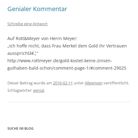
Genialer Kommentar
Schreibe eine Antwort
Auf Rott&Meyer von Herrn Meyer:
„Ich hoffe nicht, dass Frau Merkel dem Gold ihr Vertrauen
aussprichtâ€¦“
http://www.rottmeyer.de/gold-kostet-keine-zinsen-
guthaben-bald-schon/comment-page-1/#comment-29025
Dieser Beitrag wurde am
2016-02-11
unter
Allgemein
veröffentlicht.
Schlagwörter:
genial
.
SUCHE IM BLOG