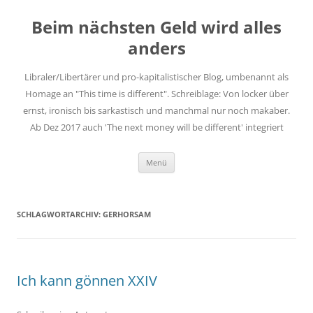
Zum
Inhalt
Beim nächsten Geld wird alles
springen
anders
Libraler/Libertärer und pro-kapitalistischer Blog, umbenannt als
Homage an "This time is different". Schreiblage: Von locker über
ernst, ironisch bis sarkastisch und manchmal nur noch makaber.
Ab Dez 2017 auch 'The next money will be different' integriert
Menü
SCHLAGWORTARCHIV:
GERHORSAM
Ich kann gönnen XXIV