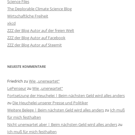
Science Files
The Deplorable Climate Science Blog
Wirtschaftliche Freiheit
xkcd
ZZZ der Blog Autor auf der freien Welt
ZZZ der Blog Autor auf Facebook
ZZZ der Blog Autor auf Steemit
NEUESTE KOMMENTARE
Friedrich
zu
Wie „unerwartet“
LePenseur
zu
Wie „unerwartet“
Fortsetzung der Heuchelei | Beim nächsten Geld wird alles anders
zu
Die Heuchelei unserer Presse und Politiker
Weitere Belege | Beim nächsten Geld wird alles anders
zu
Ich muß
für mich festhalten
Nicht unerwartet aber | Beim nächsten Geld wird alles anders
zu
Ich muß für mich festhalten