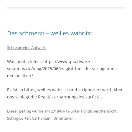
Das schmerzt – weil es wahr ist.
Schreibe eine Antwort
Was hielt ich fest: https://www.q-software-
solutions.de/blog/2015/06/es-gibt-fuer-die-verlogenheit-
der-politiker/
Es ist so bitter, weil es wahr ist und so ignoriert wird. Aber
das schlägt die Realität erbarmungslos zurück….
Dieser Beitrag wurde am
2018-04-19
unter
Politik
veröffentlicht.
Schlagwörter:
Gerhorsam
,
Untertanen
.