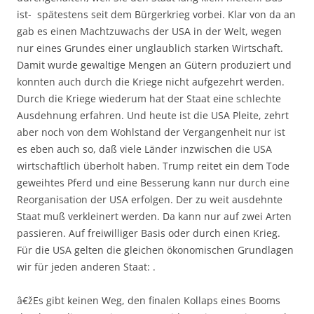
ist- spätestens seit dem Bürgerkrieg vorbei. Klar von da an
gab es einen Machtzuwachs der USA in der Welt, wegen
nur eines Grundes einer unglaublich starken Wirtschaft.
Damit wurde gewaltige Mengen an Gütern produziert und
konnten auch durch die Kriege nicht aufgezehrt werden.
Durch die Kriege wiederum hat der Staat eine schlechte
Ausdehnung erfahren. Und heute ist die USA Pleite, zehrt
aber noch von dem Wohlstand der Vergangenheit nur ist
es eben auch so, daß viele Länder inzwischen die USA
wirtschaftlich überholt haben. Trump reitet ein dem Tode
geweihtes Pferd und eine Besserung kann nur durch eine
Reorganisation der USA erfolgen. Der zu weit ausdehnte
Staat muß verkleinert werden. Da kann nur auf zwei Arten
passieren. Auf freiwilliger Basis oder durch einen Krieg.
Für die USA gelten die gleichen ökonomischen Grundlagen
wir für jeden anderen Staat: .
â€žEs gibt keinen Weg, den finalen Kollaps eines Booms