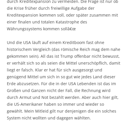
durch Kreditexpansion zu vermeiden. Die Frage ist nur ob
die Krise früher durch freiwillige Aufgabe der
Kreditexpansion kommen soll, oder später zusammen mit
einer finalen und totalen Katastrophe des
Währungssystems kommen sollâ€œ
Und die USA läuft auf einem Kreditboom fast ohne
historischem Vergleich (das römische Reich mag dem nahe
gekommen sein). All das ist Trump offenbar nicht bewusst,
er verhält sich so als seien die Mittel unerschöpflich, damit
liegt er falsch. Klar er hat für sich ausgesorgt und
genügend Mittel um sich in so gut wie jedes Land dieser
Erde abzusetzen. Für die in der USA Lebenden ist das im
Großen und Ganzen nicht der Fall, die Rechnung wird
durch Armut und Not bezahlt werden. Aber auch hier gilt,
die US-Amerikaner haben so immer und wieder so
gewählt. Mein Mitleid gilt nur denjenigen die ein solches
System nicht wollten und dagegen wählten.