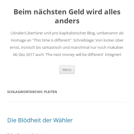
Zum
Inhalt
Beim nächsten Geld wird alles
springen
anders
Libraler/Libertärer und pro-kapitalistischer Blog, umbenannt als
Homage an "This time is different". Schreiblage: Von locker über
ernst, ironisch bis sarkastisch und manchmal nur noch makaber.
Ab Dez 2017 auch 'The next money will be different' integriert
Menü
SCHLAGWORTARCHIV:
PLEITEN
Die Blödheit der Wähler