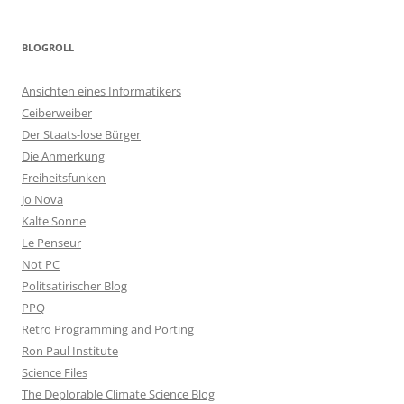
BLOGROLL
Ansichten eines Informatikers
Ceiberweiber
Der Staats-lose Bürger
Die Anmerkung
Freiheitsfunken
Jo Nova
Kalte Sonne
Le Penseur
Not PC
Politsatirischer Blog
PPQ
Retro Programming and Porting
Ron Paul Institute
Science Files
The Deplorable Climate Science Blog