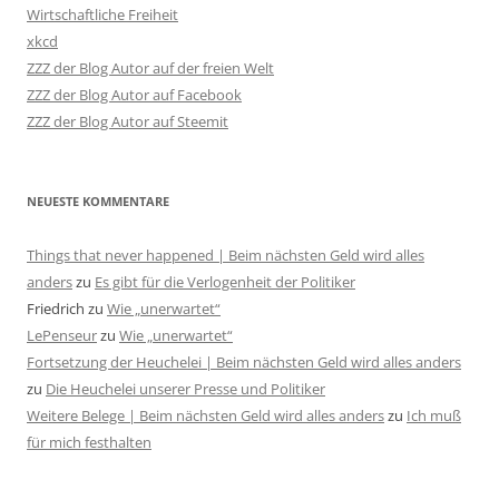
Wirtschaftliche Freiheit
xkcd
ZZZ der Blog Autor auf der freien Welt
ZZZ der Blog Autor auf Facebook
ZZZ der Blog Autor auf Steemit
NEUESTE KOMMENTARE
Things that never happened | Beim nächsten Geld wird alles
anders
zu
Es gibt für die Verlogenheit der Politiker
Friedrich
zu
Wie „unerwartet“
LePenseur
zu
Wie „unerwartet“
Fortsetzung der Heuchelei | Beim nächsten Geld wird alles anders
zu
Die Heuchelei unserer Presse und Politiker
Weitere Belege | Beim nächsten Geld wird alles anders
zu
Ich muß
für mich festhalten