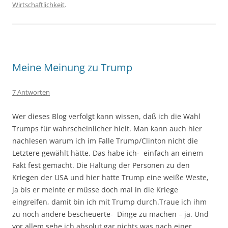
Wirtschaftlichkeit
.
Meine Meinung zu Trump
7 Antworten
Wer dieses Blog verfolgt kann wissen, daß ich die Wahl
Trumps für wahrscheinlicher hielt. Man kann auch hier
nachlesen warum ich im Falle Trump/Clinton nicht die
Letztere gewählt hätte. Das habe ich- einfach an einem
Fakt fest gemacht. Die Haltung der Personen zu den
Kriegen der USA und hier hatte Trump eine weiße Weste,
ja bis er meinte er müsse doch mal in die Kriege
eingreifen, damit bin ich mit Trump durch.Traue ich ihm
zu noch andere bescheuerte- Dinge zu machen – ja. Und
vor allem sehe ich absolut gar nichts was nach einer