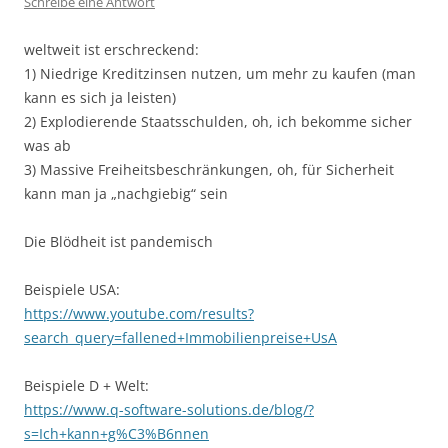
Schreibe eine Antwort
weltweit ist erschreckend:
1) Niedrige Kreditzinsen nutzen, um mehr zu kaufen (man
kann es sich ja leisten)
2) Explodierende Staatsschulden, oh, ich bekomme sicher
was ab
3) Massive Freiheitsbeschränkungen, oh, für Sicherheit
kann man ja „nachgiebig“ sein
Die Blödheit ist pandemisch
Beispiele USA:
https://www.youtube.com/results?
search_query=fallened+Immobilienpreise+UsA
Beispiele D + Welt:
https://www.q-software-solutions.de/blog/?
s=Ich+kann+g%C3%B6nnen