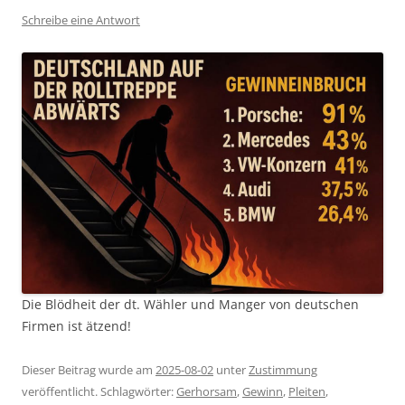
Schreibe eine Antwort
Die Blödheit der dt. Wähler und Manger von deutschen
Firmen ist ätzend!
Dieser Beitrag wurde am
2025-08-02
unter
Zustimmung
veröffentlicht. Schlagwörter:
Gerhorsam
,
Gewinn
,
Pleiten
,