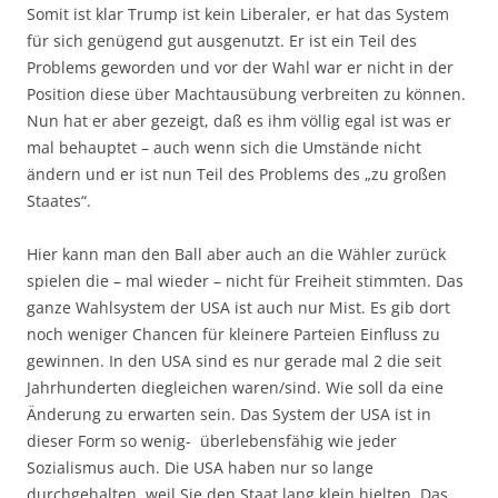
Somit ist klar Trump ist kein Liberaler, er hat das System
für sich genügend gut ausgenutzt. Er ist ein Teil des
Problems geworden und vor der Wahl war er nicht in der
Position diese über Machtausübung verbreiten zu können.
Nun hat er aber gezeigt, daß es ihm völlig egal ist was er
mal behauptet – auch wenn sich die Umstände nicht
ändern und er ist nun Teil des Problems des „zu großen
Staates“.
Hier kann man den Ball aber auch an die Wähler zurück
spielen die – mal wieder – nicht für Freiheit stimmten. Das
ganze Wahlsystem der USA ist auch nur Mist. Es gib dort
noch weniger Chancen für kleinere Parteien Einfluss zu
gewinnen. In den USA sind es nur gerade mal 2 die seit
Jahrhunderten diegleichen waren/sind. Wie soll da eine
Änderung zu erwarten sein. Das System der USA ist in
dieser Form so wenig- überlebensfähig wie jeder
Sozialismus auch. Die USA haben nur so lange
durchgehalten, weil Sie den Staat lang klein hielten. Das