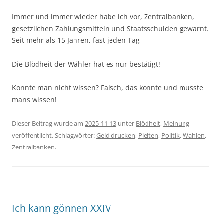
Immer und immer wieder habe ich vor, Zentralbanken,
gesetzlichen Zahlungsmitteln und Staatsschulden gewarnt.
Seit mehr als 15 Jahren, fast jeden Tag
Die Blödheit der Wähler hat es nur bestätigt!
Konnte man nicht wissen? Falsch, das konnte und musste
mans wissen!
Dieser Beitrag wurde am
2025-11-13
unter
Blödheit
,
Meinung
veröffentlicht. Schlagwörter:
Geld drucken
,
Pleiten
,
Politik
,
Wahlen
,
Zentralbanken
.
Ich kann gönnen XXIV