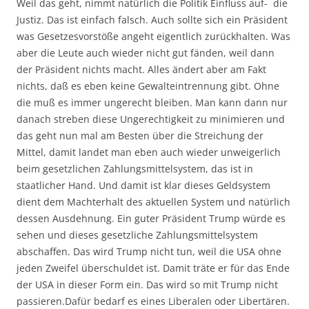
Weil das geht, nimmt natürlich die Politik Einfluss auf- die
Justiz. Das ist einfach falsch. Auch sollte sich ein Präsident
was Gesetzesvorstöße angeht eigentlich zurückhalten. Was
aber die Leute auch wieder nicht gut fänden, weil dann
der Präsident nichts macht. Alles ändert aber am Fakt
nichts, daß es eben keine Gewalteintrennung gibt. Ohne
die muß es immer ungerecht bleiben. Man kann dann nur
danach streben diese Ungerechtigkeit zu minimieren und
das geht nun mal am Besten über die Streichung der
Mittel, damit landet man eben auch wieder unweigerlich
beim gesetzlichen Zahlungsmittelsystem, das ist in
staatlicher Hand. Und damit ist klar dieses Geldsystem
dient dem Machterhalt des aktuellen System und natürlich
dessen Ausdehnung. Ein guter Präsident Trump würde es
sehen und dieses gesetzliche Zahlungsmittelsystem
abschaffen. Das wird Trump nicht tun, weil die USA ohne
jeden Zweifel überschuldet ist. Damit träte er für das Ende
der USA in dieser Form ein. Das wird so mit Trump nicht
passieren.Dafür bedarf es eines Liberalen oder Libertären.