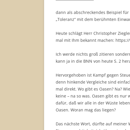
dann als abschreckendes Beispiel für
„Toleranz“ mit dem berühmten Einwan
Heute schlägt Herr Christopher Ziegle
mal mit Ihm bekannt machen: https://
Ich werde nichts groß zitieren sonde
kann ja in die BNN von heute S. 2 he
Hervorgehoben ist Kampf gegen Steue
denn hinkende Vergleiche sind einfach
mal direkt. Wo gibt es Oasen? Na? Wi
keine – na so was. Oasen gibt es nur w
dafür, daß wir alle in der Wüste leb
Oasen. Woran mag das liegen?
Das nächste Wort, dürfte auf meiner