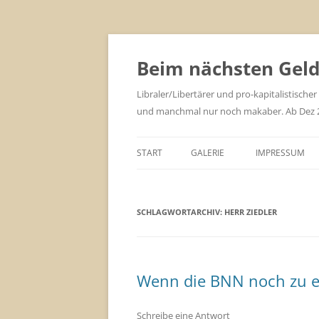
Zum
Inhalt
springen
Beim nächsten Geld 
Libraler/Libertärer und pro-kapitalistischer
und manchmal nur noch makaber. Ab Dez 201
START
GALERIE
IMPRESSUM
SCHLAGWORTARCHIV:
HERR ZIEDLER
Wenn die BNN noch zu e
Schreibe eine Antwort