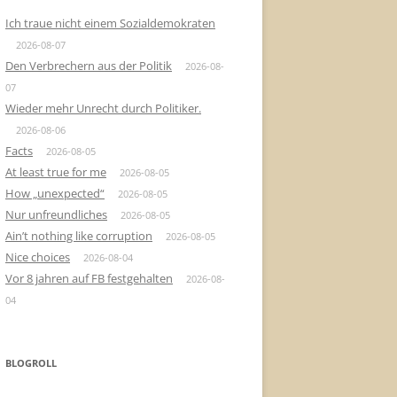
Ich traue nicht einem Sozialdemokraten
2026-08-07
Den Verbrechern aus der Politik
2026-08-
07
Wieder mehr Unrecht durch Politiker.
2026-08-06
Facts
2026-08-05
At least true for me
2026-08-05
How „unexpected“
2026-08-05
Nur unfreundliches
2026-08-05
Ain’t nothing like corruption
2026-08-05
Nice choices
2026-08-04
Vor 8 jahren auf FB festgehalten
2026-08-
04
BLOGROLL