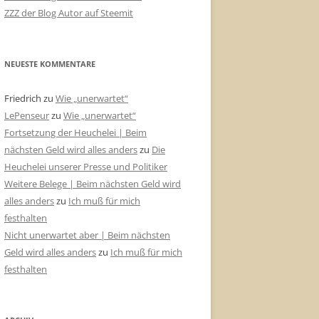
ZZZ der Blog Autor auf Steemit
NEUESTE KOMMENTARE
Friedrich
zu
Wie „unerwartet“
LePenseur
zu
Wie „unerwartet“
Fortsetzung der Heuchelei | Beim
nächsten Geld wird alles anders
zu
Die
Heuchelei unserer Presse und Politiker
Weitere Belege | Beim nächsten Geld wird
alles anders
zu
Ich muß für mich
festhalten
Nicht unerwartet aber | Beim nächsten
Geld wird alles anders
zu
Ich muß für mich
festhalten