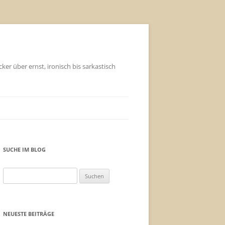
ker über ernst, ironisch bis sarkastisch
SUCHE IM BLOG
Suchen
nach:
NEUESTE BEITRÄGE