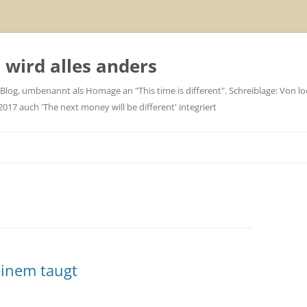
wird alles anders
 Blog, umbenannt als Homage an "This time is different". Schreiblage: Von loc
7 auch 'The next money will be different' integriert
inem taugt