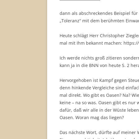
dann als abschreckendes Beispiel für
„Toleranz“ mit dem berühmten Einwan
Heute schlägt Herr Christopher Ziegle
mal mit Ihm bekannt machen: https://
Ich werde nichts groß zitieren sonde
kann ja in die BNN von heute S. 2 he
Hervorgehoben ist Kampf gegen Steue
denn hinkende Vergleiche sind einfach
mal direkt. Wo gibt es Oasen? Na? Wi
keine – na so was. Oasen gibt es nur w
dafür, daß wir alle in der Wüste leb
Oasen. Woran mag das liegen?
Das nächste Wort, dürfte auf meiner