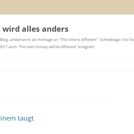
wird alles anders
 Blog, umbenannt als Homage an "This time is different". Schreiblage: Von loc
7 auch 'The next money will be different' integriert
inem taugt