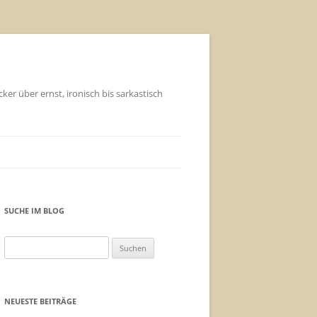
ker über ernst, ironisch bis sarkastisch
SUCHE IM BLOG
Suchen
nach:
NEUESTE BEITRÄGE