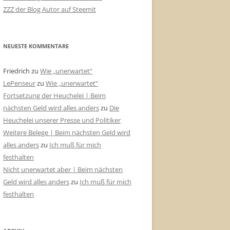
ZZZ der Blog Autor auf Steemit
NEUESTE KOMMENTARE
Friedrich
zu
Wie „unerwartet“
LePenseur
zu
Wie „unerwartet“
Fortsetzung der Heuchelei | Beim
nächsten Geld wird alles anders
zu
Die
Heuchelei unserer Presse und Politiker
Weitere Belege | Beim nächsten Geld wird
alles anders
zu
Ich muß für mich
festhalten
Nicht unerwartet aber | Beim nächsten
Geld wird alles anders
zu
Ich muß für mich
festhalten