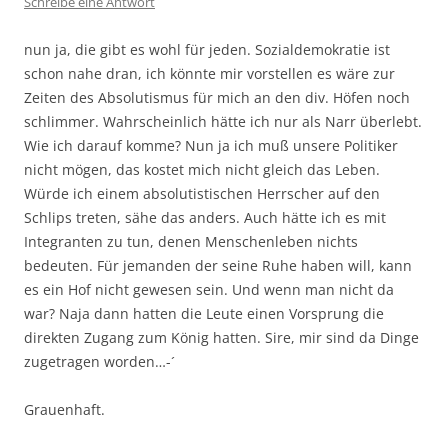
Schreibe eine Antwort
nun ja, die gibt es wohl für jeden. Sozialdemokratie ist
schon nahe dran, ich könnte mir vorstellen es wäre zur
Zeiten des Absolutismus für mich an den div. Höfen noch
schlimmer. Wahrscheinlich hätte ich nur als Narr überlebt.
Wie ich darauf komme? Nun ja ich muß unsere Politiker
nicht mögen, das kostet mich nicht gleich das Leben.
Würde ich einem absolutistischen Herrscher auf den
Schlips treten, sähe das anders. Auch hätte ich es mit
Integranten zu tun, denen Menschenleben nichts
bedeuten. Für jemanden der seine Ruhe haben will, kann
es ein Hof nicht gewesen sein. Und wenn man nicht da
war? Naja dann hatten die Leute einen Vorsprung die
direkten Zugang zum König hatten. Sire, mir sind da Dinge
zugetragen worden…-´
Grauenhaft.