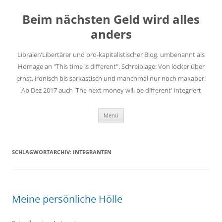
Zum
Inhalt
Beim nächsten Geld wird alles
springen
anders
Libraler/Libertärer und pro-kapitalistischer Blog, umbenannt als
Homage an "This time is different". Schreiblage: Von locker über
ernst, ironisch bis sarkastisch und manchmal nur noch makaber.
Ab Dez 2017 auch 'The next money will be different' integriert
Menü
SCHLAGWORTARCHIV:
INTEGRANTEN
Meine persönliche Hölle