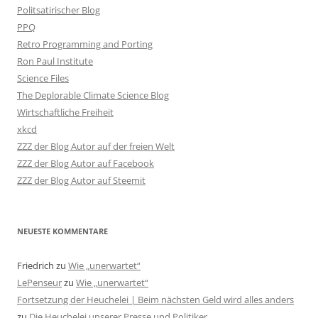
Politsatirischer Blog
PPQ
Retro Programming and Porting
Ron Paul Institute
Science Files
The Deplorable Climate Science Blog
Wirtschaftliche Freiheit
xkcd
ZZZ der Blog Autor auf der freien Welt
ZZZ der Blog Autor auf Facebook
ZZZ der Blog Autor auf Steemit
NEUESTE KOMMENTARE
Friedrich
zu
Wie „unerwartet“
LePenseur
zu
Wie „unerwartet“
Fortsetzung der Heuchelei | Beim nächsten Geld wird alles anders
zu
Die Heuchelei unserer Presse und Politiker