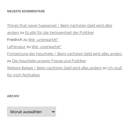
NEUESTE KOMMENTARE
Things that never happened | Beim nächsten Geld wird alles
anders
zu
Es gibt für die Verlogenheit der Politiker
Friedrich
zu
Wie „unerwartet“
LePenseur
zu
Wie „unerwartet“
Fortsetzung der Heuchelei | Beim nächsten Geld wird alles anders
zu
Die Heuchelei unserer Presse und Politiker
Weitere Belege | Beim nächsten Geld wird alles anders
zu
Ich muß
für mich festhalten
ARCHIV
Archiv