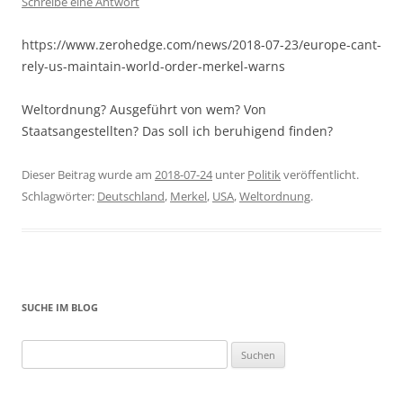
Schreibe eine Antwort
https://www.zerohedge.com/news/2018-07-23/europe-cant-
rely-us-maintain-world-order-merkel-warns
Weltordnung? Ausgeführt von wem? Von
Staatsangestellten? Das soll ich beruhigend finden?
Dieser Beitrag wurde am
2018-07-24
unter
Politik
veröffentlicht.
Schlagwörter:
Deutschland
,
Merkel
,
USA
,
Weltordnung
.
SUCHE IM BLOG
Suchen
nach: