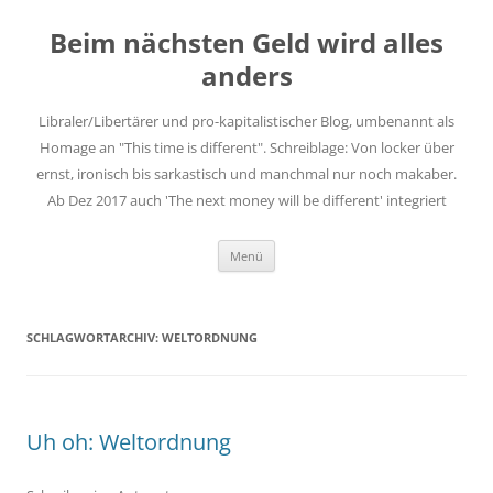
Zum
Inhalt
Beim nächsten Geld wird alles
springen
anders
Libraler/Libertärer und pro-kapitalistischer Blog, umbenannt als
Homage an "This time is different". Schreiblage: Von locker über
ernst, ironisch bis sarkastisch und manchmal nur noch makaber.
Ab Dez 2017 auch 'The next money will be different' integriert
Menü
SCHLAGWORTARCHIV:
WELTORDNUNG
Uh oh: Weltordnung