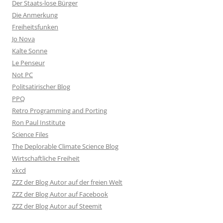
Der Staats-lose Bürger
Die Anmerkung
Freiheitsfunken
Jo Nova
Kalte Sonne
Le Penseur
Not PC
Politsatirischer Blog
PPQ
Retro Programming and Porting
Ron Paul Institute
Science Files
The Deplorable Climate Science Blog
Wirtschaftliche Freiheit
xkcd
ZZZ der Blog Autor auf der freien Welt
ZZZ der Blog Autor auf Facebook
ZZZ der Blog Autor auf Steemit