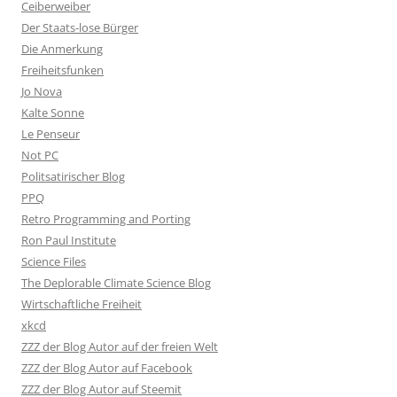
Ceiberweiber
Der Staats-lose Bürger
Die Anmerkung
Freiheitsfunken
Jo Nova
Kalte Sonne
Le Penseur
Not PC
Politsatirischer Blog
PPQ
Retro Programming and Porting
Ron Paul Institute
Science Files
The Deplorable Climate Science Blog
Wirtschaftliche Freiheit
xkcd
ZZZ der Blog Autor auf der freien Welt
ZZZ der Blog Autor auf Facebook
ZZZ der Blog Autor auf Steemit