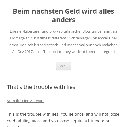
Zum
Inhalt
Beim nächsten Geld wird alles
springen
anders
Libraler/Libertärer und pro-kapitalistischer Blog, umbenannt als
Homage an "This time is different". Schreiblage: Von locker über
ernst, ironisch bis sarkastisch und manchmal nur noch makaber.
Ab Dez 2017 auch 'The next money will be different' integriert
Menü
That’s the trouble with lies
Schreibe eine Antwort
This is the trouble with lies. You lie once, and will not loose
creditability, twice and you loose a quite a bit more but