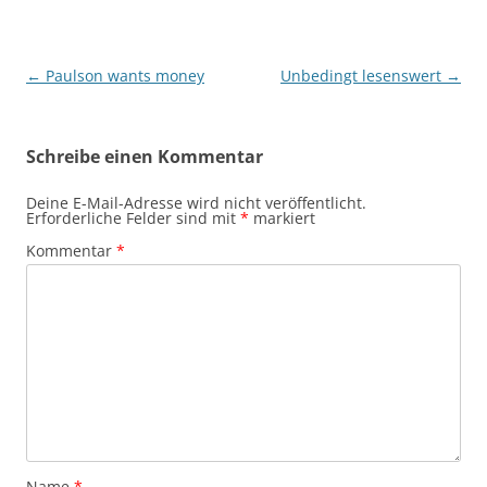
Beitragsnavigation
←
Paulson wants money
Unbedingt lesenswert
→
Schreibe einen Kommentar
Deine E-Mail-Adresse wird nicht veröffentlicht.
Erforderliche Felder sind mit
*
markiert
Kommentar
*
Name
*