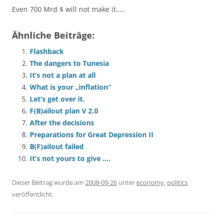
Even 700 Mrd $ will not make it…..
Ähnliche Beiträge:
Flashback
The dangers to Tunesia
It’s not a plan at all
What is your „inflation“
Let’s get over it.
F(B)ailout plan V 2.0
After the decisions
Preparations for Great Depression II
B(F)ailout failed
It’s not yours to give ….
Dieser Beitrag wurde am
2008-09-26
unter
economy
,
politics
veröffentlicht.