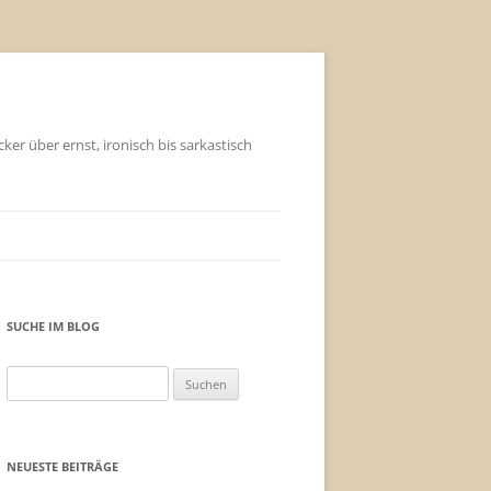
ker über ernst, ironisch bis sarkastisch
SUCHE IM BLOG
Suchen
nach:
NEUESTE BEITRÄGE