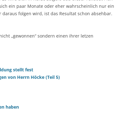
 sich ein paar Monate oder eher wahrscheinlich nur ein
 daraus folgen wird, ist das Resultat schon absehbar.
 nicht „gewonnen“ sondern einen ihrer letzen
ldung stellt fest
gen von Herrn Höcke (Teil 5)
ten haben