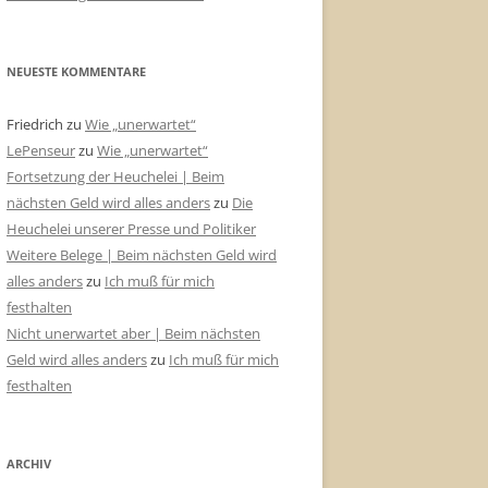
NEUESTE KOMMENTARE
Friedrich
zu
Wie „unerwartet“
LePenseur
zu
Wie „unerwartet“
Fortsetzung der Heuchelei | Beim
nächsten Geld wird alles anders
zu
Die
Heuchelei unserer Presse und Politiker
Weitere Belege | Beim nächsten Geld wird
alles anders
zu
Ich muß für mich
festhalten
Nicht unerwartet aber | Beim nächsten
Geld wird alles anders
zu
Ich muß für mich
festhalten
ARCHIV