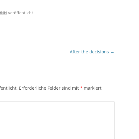
BNN
veröffentlicht.
After the decisions
→
entlicht.
Erforderliche Felder sind mit
*
markiert