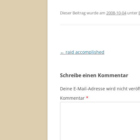
Dieser Beitrag wurde am
2008-10-04
unter
Beitragsnavigation
←
raid accomplished
Schreibe einen Kommentar
Deine E-Mail-Adresse wird nicht veröff
Kommentar
*