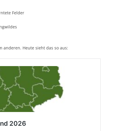
ntete Felder
ungwildes
em anderen. Heute sieht das so aus: