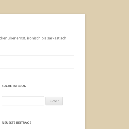
ker über ernst, ironisch bis sarkastisch
SUCHE IM BLOG
Suchen
nach:
NEUESTE BEITRÄGE