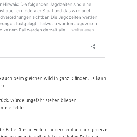
 auch beim gleichen Wild in ganz D finden. Es kann
en!
rück. Würde ungefähr stehen blieben:
ntete Felder
z.B. heißt es in vielen Ländern einfach nur, jederzeit
bejagung geht sollen Kitze auf jeden Fall auch