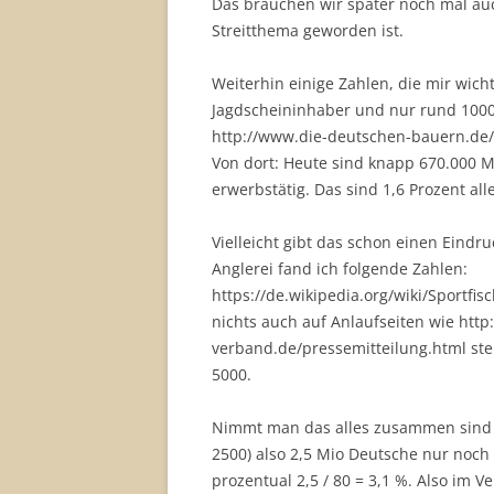
Das brauchen wir später noch mal auch
Streitthema geworden ist.
Weiterhin einige Zahlen, die mir wich
Jagdscheininhaber und nur rund 1000 
http://www.die-deutschen-bauern.de
Von dort: Heute sind knapp 670.000 M
erwerbstätig. Das sind 1,6 Prozent al
Vielleicht gibt das schon einen Eindru
Anglerei fand ich folgende Zahlen:
https://de.wikipedia.org/wiki/Sportfisc
nichts auch auf Anlaufseiten wie http
verband.de/pressemitteilung.html steh
5000.
Nimmt man das alles zusammen sind m
2500) also 2,5 Mio Deutsche nur noch
prozentual 2,5 / 80 = 3,1 %. Also im 