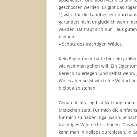
geschossen werden. Es gibt das sogar 
1) wäre für die Landbesitzer durchau
garantiert nicht unglücklich wenn ma
würden. Da traut sich nur – aus guten
bleiben
– Schutz des trächtigen Wildes.
Kein Eigentümer hätte hier ein größ
wie weit man gehen will. Ein Eigentüm
Bereich zu erlegen (und selbst wenn, gi
Wo es aber so ist wird eine Wildart au
bleibt also stehen
Genau nichts. Jagd ist Nutzung und e
Menschen statt. Für mich die einfachs
für mich zu haben. Egal wann, je nac
trächtiges Wild nicht schonen. Das 
kann man in Kollaps durchlesen. In 