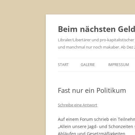
Zum
Inhalt
springen
Beim nächsten Geld 
Libraler/Libertärer und pro-kapitalistischer
und manchmal nur noch makaber. Ab Dez 201
START
GALERIE
IMPRESSUM
Fast nur ein Politikum
Schreibe eine Antwort
Auf einem Forum schrieb ein Teilneh
„Allein unsere Jagd- und Schonzeiten
Abläufen und Gesetzmäßigkeiten