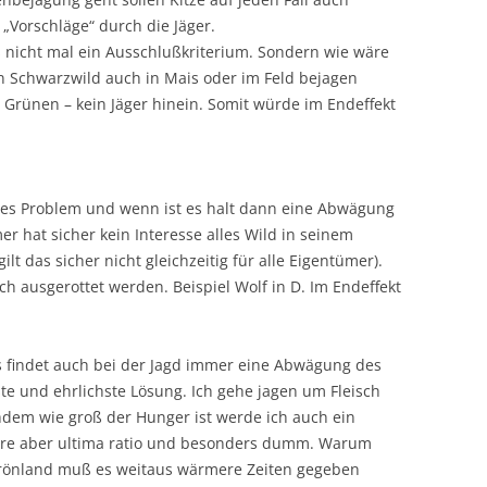
„Vorschläge“ durch die Jäger.
s nicht mal ein Ausschlußkriterium. Sondern wie wäre
n Schwarzwild auch in Mais oder im Feld bejagen
 Grünen – kein Jäger hinein. Somit würde im Endeffekt
eres Problem und wenn ist es halt dann eine Abwägung
er hat sicher kein Interesse alles Wild in seinem
lt das sicher nicht gleichzeitig für alle Eigentümer).
ch ausgerottet werden. Beispiel Wolf in D. Im Endeffekt
s findet auch bei der Jagd immer eine Abwägung des
te und ehrlichste Lösung. Ich gehe jagen um Fleisch
hdem wie groß der Hunger ist werde ich auch ein
wäre aber ultima ratio und besonders dumm. Warum
Grönland muß es weitaus wärmere Zeiten gegeben