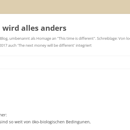
wird alles anders
 Blog, umbenannt als Homage an "This time is different". Schreiblage: Von loc
7 auch 'The next money will be different' integriert
mer:
 sind so weit von öko-biologischen Bedingunen,