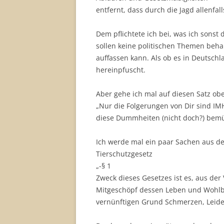
entfernt, dass durch die Jagd allenfal
Dem pflichtete ich bei, was ich sonst 
sollen keine politischen Themen beh
auffassen kann. Als ob es in Deutschla
hereinpfuscht.
Aber gehe ich mal auf diesen Satz ob
„Nur die Folgerungen von Dir sind IMH
diese Dummheiten (nicht doch?) bem
Ich werde mal ein paar Sachen aus de
Tierschutzgesetz
„-§ 1
Zweck dieses Gesetzes ist es, aus de
Mitgeschöpf dessen Leben und Wohlb
vernünftigen Grund Schmerzen, Leide