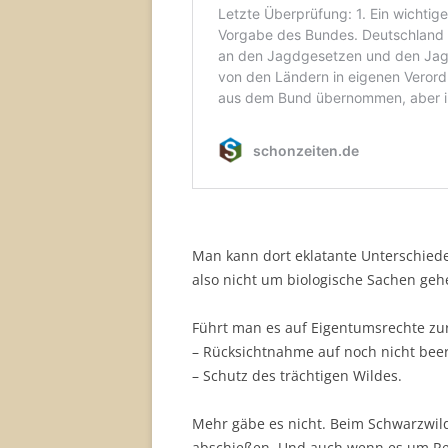
Man kann dort eklatante Unterschiede
also nicht um biologische Sachen geh
Führt man es auf Eigentumsrechte zu
– Rücksichtnahme auf noch nicht beer
– Schutz des trächtigen Wildes.
Mehr gäbe es nicht. Beim Schwarzwild 
abschießen. Und auch wenn es um Reh