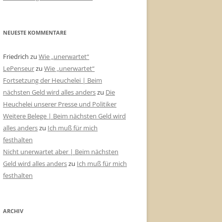
NEUESTE KOMMENTARE
Friedrich
zu
Wie „unerwartet“
LePenseur
zu
Wie „unerwartet“
Fortsetzung der Heuchelei | Beim
nächsten Geld wird alles anders
zu
Die
Heuchelei unserer Presse und Politiker
Weitere Belege | Beim nächsten Geld wird
alles anders
zu
Ich muß für mich
festhalten
Nicht unerwartet aber | Beim nächsten
Geld wird alles anders
zu
Ich muß für mich
festhalten
ARCHIV