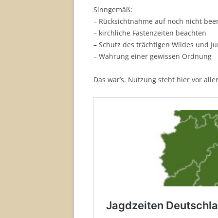
Sinngemäß:
– Rücksichtnahme auf noch nicht beer
– kirchliche Fastenzeiten beachten
– Schutz des trächtigen Wildes und J
– Wahrung einer gewissen Ordnung
Das war’s. Nutzung steht hier vor all