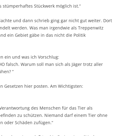
ls stümperhaftes Stückwerk möglich ist.“
dachte und dann schrieb ging gar nicht gut weiter. Dort
andelt werden. Was man irgendwie als Treppenwitz
nd ein Gebiet gäbe in das nicht die Politik
en ein und was ich Vorschlug:
O falsch. Warum soll man sich als Jäger trotz aller
ühen? “
n Gesetzen hier posten. Am Wichtigsten:
r Verantwortung des Menschen für das Tier als
efinden zu schützen. Niemand darf einem Tier ohne
n oder Schäden zufügen.“