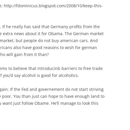
re: http://fdominicus.blogspot.com/2008/10/keep-this-
 If he really has said that Germany profits from the
me extra news about it for Obama. The German market
US market, but people do not buy american cars. And
ericans also have good reasons to wish for german
who will gain from it than?
ms to believe that introducinb barriers to free trade
if you’d say alcohol is good for alcoholics.
again. If the Fed and governement do not start striving
ly poor. You than just can hope to have enough land to
u want just follow Obame. He’ll manage to look this