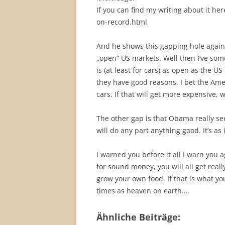
If you can find my writing about it he
on-record.html
And he shows this gapping hole again.
„open“ US markets. Well then I’ve so
is (at least for cars) as open as the 
they have good reasons. I bet the Am
cars. If that will get more expensive, 
The other gap is that Obama really see
will do any part anything good. It’s as 
I warned you before it all I warn you 
for sound money, you will all get real
grow your own food. If that is what yo
times as heaven on earth….
Ähnliche Beiträge: