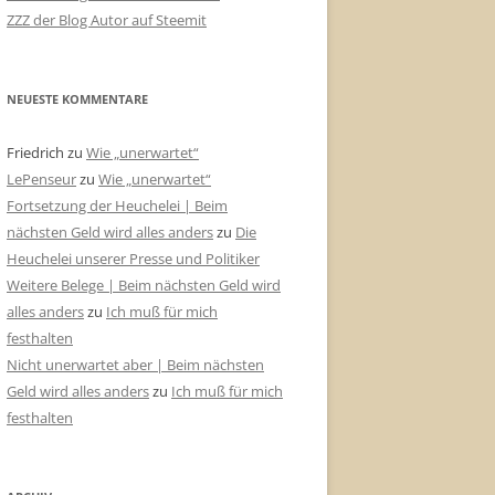
ZZZ der Blog Autor auf Steemit
NEUESTE KOMMENTARE
Friedrich
zu
Wie „unerwartet“
LePenseur
zu
Wie „unerwartet“
Fortsetzung der Heuchelei | Beim
nächsten Geld wird alles anders
zu
Die
Heuchelei unserer Presse und Politiker
Weitere Belege | Beim nächsten Geld wird
alles anders
zu
Ich muß für mich
festhalten
Nicht unerwartet aber | Beim nächsten
Geld wird alles anders
zu
Ich muß für mich
festhalten