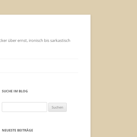
ker über ernst, ironisch bis sarkastisch
SUCHE IM BLOG
Suchen
nach:
NEUESTE BEITRÄGE