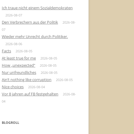
Ich traue nicht einem Sozialdemokraten
2026-08-07
Den Verbrechern aus der Politik
2026-08-
07
Wieder mehr Unrecht durch Politiker.
2026-08-06
Facts
2026-08-05
At least true for me
2026-08-05
How „unexpected“
2026-08-05
Nur unfreundliches
2026-08-05
Ain’t nothing like corruption
2026-08-05
Nice choices
2026-08-04
Vor 8 jahren auf FB festgehalten
2026-08-
04
BLOGROLL