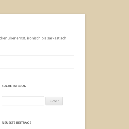
ker über ernst, ironisch bis sarkastisch
SUCHE IM BLOG
Suchen
nach:
NEUESTE BEITRÄGE