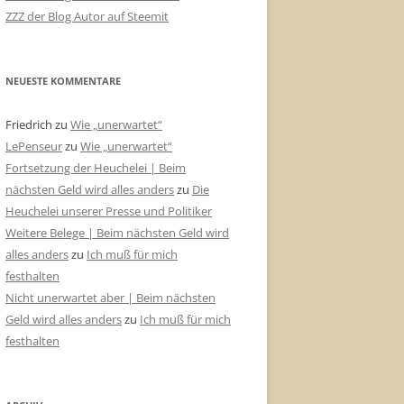
ZZZ der Blog Autor auf Steemit
NEUESTE KOMMENTARE
Friedrich
zu
Wie „unerwartet“
LePenseur
zu
Wie „unerwartet“
Fortsetzung der Heuchelei | Beim
nächsten Geld wird alles anders
zu
Die
Heuchelei unserer Presse und Politiker
Weitere Belege | Beim nächsten Geld wird
alles anders
zu
Ich muß für mich
festhalten
Nicht unerwartet aber | Beim nächsten
Geld wird alles anders
zu
Ich muß für mich
festhalten