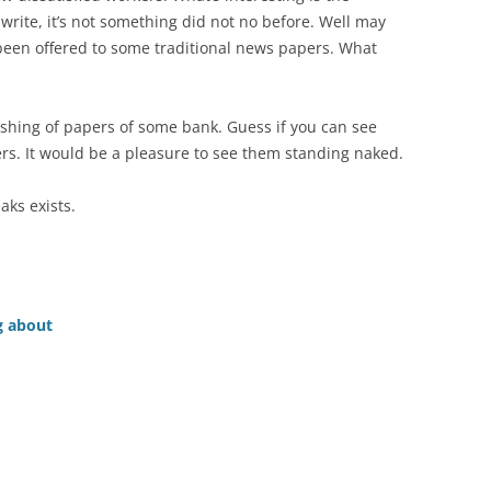
 write, it’s not something did not no before. Well may
been offered to some traditional news papers. What
ishing of papers of some bank. Guess if you can see
rs. It would be a pleasure to see them standing naked.
eaks exists.
g about