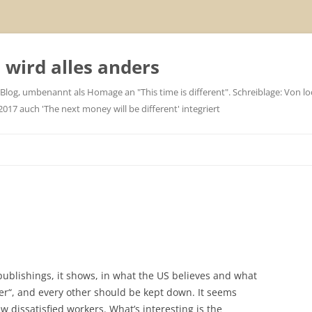
wird alles anders
 Blog, umbenannt als Homage an "This time is different". Schreiblage: Von loc
7 auch 'The next money will be different' integriert
publishings, it shows, in what the US believes and what
wer“, and every other should be kept down. It seems
w dissatisfied workers. What’s interesting is the