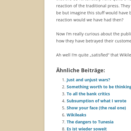
reaction of the traditional press. They
be but imagine this stuff would have 
reaction would we have had then?
Now I’m really curious about the publ
how they have betrayed their custome
Ah well I’m quite „satisfied“ that Wikil
Ähnliche Beiträge:
Just and unjust wars?
Something worth to be thinkin
To all the bank critics
Subsumption of what I wrote
Show your face (the real one)
Wikileaks
The dangers to Tunesia
Es ist wieder soweit