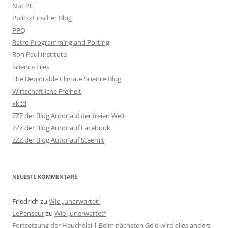
Not PC
Politsatirischer Blog
PPQ
Retro Programming and Porting
Ron Paul Institute
Science Files
The Deplorable Climate Science Blog
Wirtschaftliche Freiheit
xkcd
ZZZ der Blog Autor auf der freien Welt
ZZZ der Blog Autor auf Facebook
ZZZ der Blog Autor auf Steemit
NEUESTE KOMMENTARE
Friedrich
zu
Wie „unerwartet“
LePenseur
zu
Wie „unerwartet“
Fortsetzung der Heuchelei | Beim nächsten Geld wird alles anders