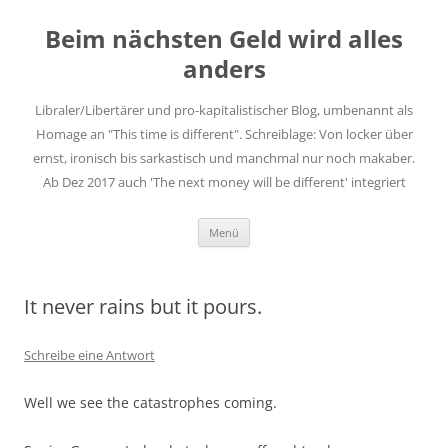
Zum
Inhalt
Beim nächsten Geld wird alles
springen
anders
Libraler/Libertärer und pro-kapitalistischer Blog, umbenannt als
Homage an "This time is different". Schreiblage: Von locker über
ernst, ironisch bis sarkastisch und manchmal nur noch makaber.
Ab Dez 2017 auch 'The next money will be different' integriert
Menü
It never rains but it pours.
Schreibe eine Antwort
Well we see the catastrophes coming.