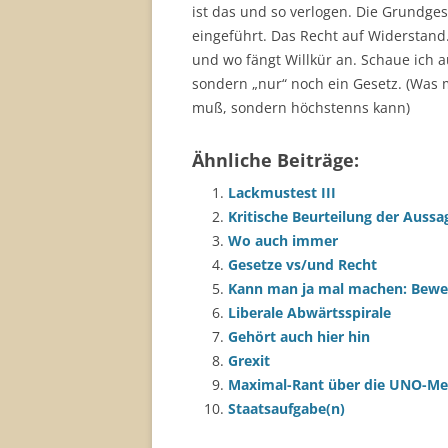
ist das und so verlogen. Die Grundge
eingeführt. Das Recht auf Widerstand
und wo fängt Willkür an. Schaue ich 
sondern „nur“ noch ein Gesetz. (Was
muß, sondern höchstenns kann)
Ähnliche Beiträge:
Lackmustest III
Kritische Beurteilung der Aussa
Wo auch immer
Gesetze vs/und Recht
Kann man ja mal machen: Bewert
Liberale Abwärtsspirale
Gehört auch hier hin
Grexit
Maximal-Rant über die UNO-Me
Staatsaufgabe(n)