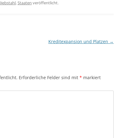
Diebstahl
,
Staaten
veröffentlicht.
Kreditexpansion und Platzen
→
entlicht.
Erforderliche Felder sind mit
*
markiert