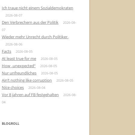
Ich traue nicht einem Sozialdemokraten
2026-08-07
Den Verbrechern aus der Politik
2026-08-
07
Wieder mehr Unrecht durch Politiker.
2026-08-06
Facts
2026-08-05
At least true for me
2026-08-05
How „unexpected“
2026-08-05
Nur unfreundliches
2026-08-05
Ain’t nothing like corruption
2026-08-05
Nice choices
2026-08-04
Vor 8 jahren auf FB festgehalten
2026-08-
04
BLOGROLL