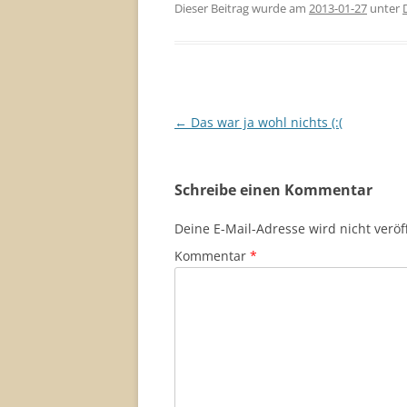
Dieser Beitrag wurde am
2013-01-27
unter
Beitragsnavigation
←
Das war ja wohl nichts (:(
Schreibe einen Kommentar
Deine E-Mail-Adresse wird nicht veröff
Kommentar
*