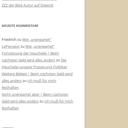
ZZZ der Blog Autor auf Steemit
NEUESTE KOMMENTARE
Friedrich
zu
Wie „unerwartet“
LePenseur
zu
Wie „unerwartet“
Fortsetzung der Heuchelei | Beim
nächsten Geld wird alles anders
zu
Die
Heuchelei unserer Presse und Politiker
Weitere Belege | Beim nächsten Geld wird
alles anders
zu
Ich muß für mich
festhalten
Nicht unerwartet aber | Beim nächsten
Geld wird alles anders
zu
Ich muß für mich
festhalten