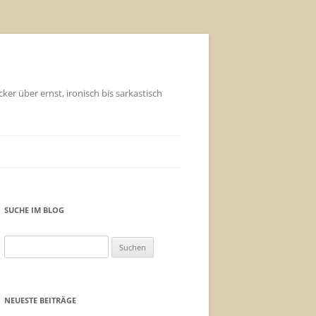
ker über ernst, ironisch bis sarkastisch
SUCHE IM BLOG
Suchen
nach:
NEUESTE BEITRÄGE