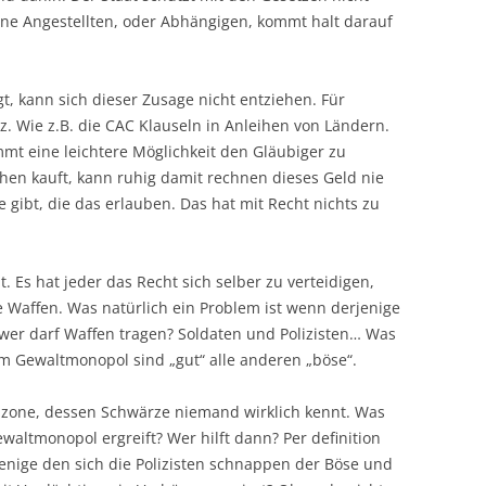
ne Angestellten, oder Abhängigen, kommt halt darauf
, kann sich dieser Zusage nicht entziehen. Für
tz. Wie z.B. die CAC Klauseln in Anleihen von Ländern.
mt eine leichtere Möglichkeit den Gläubiger zu
ihen kauft, kann ruhig damit rechnen dieses Geld nie
 gibt, die das erlauben. Das hat mit Recht nichts zu
. Es hat jeder das Recht sich selber zu verteidigen,
e Waffen. Was natürlich ein Problem ist wenn derjenige
 wer darf Waffen tragen? Soldaten und Polizisten… Was
m Gewaltmonopol sind „gut“ alle anderen „böse“.
zone, dessen Schwärze niemand wirklich kennt. Was
altmonopol ergreift? Wer hilft dann? Per definition
jenige den sich die Polizisten schnappen der Böse und