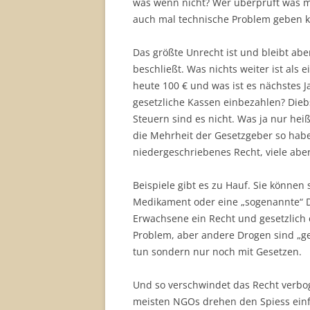
was wenn nicht? Wer überprüft was mi
auch mal technische Problem geben 
Das größte Unrecht ist und bleibt abe
beschließt. Was nichts weiter ist al
heute 100 € und was ist es nächstes Ja
gesetzliche Kassen einbezahlen? Dieb
Steuern sind es nicht. Was ja nur hei
die Mehrheit der Gesetzgeber so habe
niedergeschriebenes Recht, viele aber
Beispiele gibt es zu Hauf. Sie können 
Medikament oder eine „sogenannte“ Dr
Erwachsene ein Recht und gesetzlich e
Problem, aber andere Drogen sind „ges
tun sondern nur noch mit Gesetzen.
Und so verschwindet das Recht verbog
meisten NGOs drehen den Spiess einfa