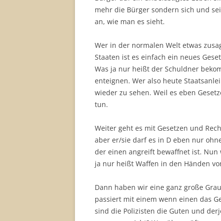
mehr die Bürger sondern sich und sei
an, wie man es sieht.
Wer in der normalen Welt etwas zusagt
Staaten ist es einfach ein neues Gese
Was ja nur heißt der Schuldner bekom
enteignen. Wer also heute Staatsanle
wieder zu sehen. Weil es eben Gesetze
tun.
Weiter geht es mit Gesetzen und Recht
aber er/sie darf es in D eben nur ohn
der einen angreift bewaffnet ist. Nun
ja nur heißt Waffen in den Händen vo
Dann haben wir eine ganz große Grau
passiert mit einem wenn einen das Gew
sind die Polizisten die Guten und der