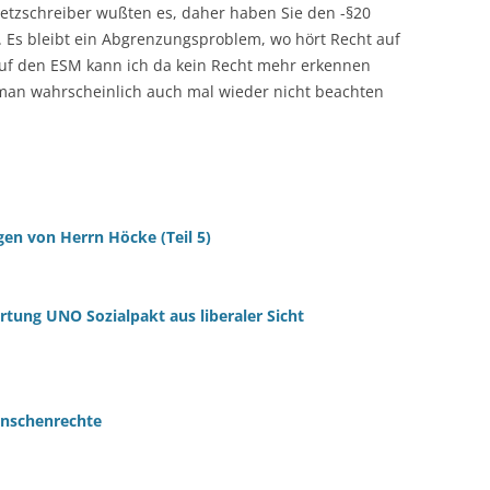
setzschreiber wußten es, daher haben Sie den -§20
. Es bleibt ein Abgrenzungsproblem, wo hört Recht auf
auf den ESM kann ich da kein Recht mehr erkennen
 man wahrscheinlich auch mal wieder nicht beachten
gen von Herrn Höcke (Teil 5)
ung UNO Sozialpakt aus liberaler Sicht
nschenrechte