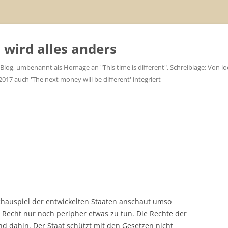
wird alles anders
 Blog, umbenannt als Homage an "This time is different". Schreiblage: Von loc
7 auch 'The next money will be different' integriert
chauspiel der entwickelten Staaten anschaut umso
t Recht nur noch peripher etwas zu tun. Die Rechte der
nd dahin. Der Staat schützt mit den Gesetzen nicht