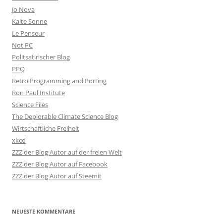
Jo Nova
Kalte Sonne
Le Penseur
Not PC
Politsatirischer Blog
PPQ
Retro Programming and Porting
Ron Paul Institute
Science Files
The Deplorable Climate Science Blog
Wirtschaftliche Freiheit
xkcd
ZZZ der Blog Autor auf der freien Welt
ZZZ der Blog Autor auf Facebook
ZZZ der Blog Autor auf Steemit
NEUESTE KOMMENTARE