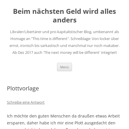
Zum
Inhalt
Beim nächsten Geld wird alles
springen
anders
Libraler/Libertärer und pro-kapitalistischer Blog, umbenannt als
Homage an "This time is different". Schreiblage: Von locker über
ernst, ironisch bis sarkastisch und manchmal nur noch makaber.
Ab Dez 2017 auch 'The next money will be different' integriert
Menü
Plottvorlage
Schreibe eine Antwort
Ich möchte den guten Menschen da draußen etwas Arbeit
ersparen, daher habe ich mir eine Plott ausgedacht den