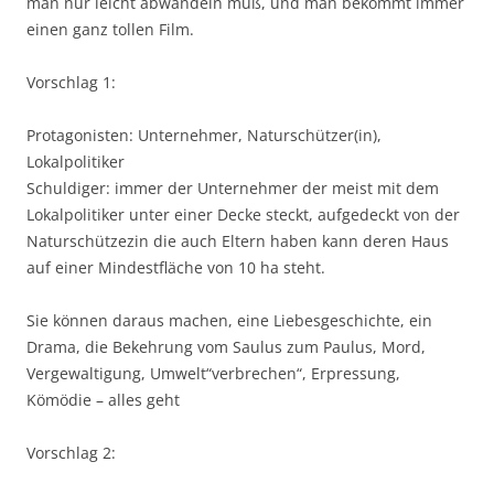
man nur leicht abwandeln muß, und man bekommt immer
einen ganz tollen Film.
Vorschlag 1:
Protagonisten: Unternehmer, Naturschützer(in),
Lokalpolitiker
Schuldiger: immer der Unternehmer der meist mit dem
Lokalpolitiker unter einer Decke steckt, aufgedeckt von der
Naturschützezin die auch Eltern haben kann deren Haus
auf einer Mindestfläche von 10 ha steht.
Sie können daraus machen, eine Liebesgeschichte, ein
Drama, die Bekehrung vom Saulus zum Paulus, Mord,
Vergewaltigung, Umwelt“verbrechen“, Erpressung,
Kömödie – alles geht
Vorschlag 2: