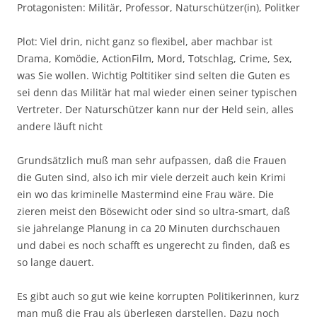
Protagonisten: Militär, Professor, Naturschützer(in), Politker
Plot: Viel drin, nicht ganz so flexibel, aber machbar ist
Drama, Komödie, ActionFilm, Mord, Totschlag, Crime, Sex,
was Sie wollen. Wichtig Poltitiker sind selten die Guten es
sei denn das Militär hat mal wieder einen seiner typischen
Vertreter. Der Naturschützer kann nur der Held sein, alles
andere läuft nicht
Grundsätzlich muß man sehr aufpassen, daß die Frauen
die Guten sind, also ich mir viele derzeit auch kein Krimi
ein wo das kriminelle Mastermind eine Frau wäre. Die
zieren meist den Bösewicht oder sind so ultra-smart, daß
sie jahrelange Planung in ca 20 Minuten durchschauen
und dabei es noch schafft es ungerecht zu finden, daß es
so lange dauert.
Es gibt auch so gut wie keine korrupten Politikerinnen, kurz
man muß die Frau als überlegen darstellen. Dazu noch