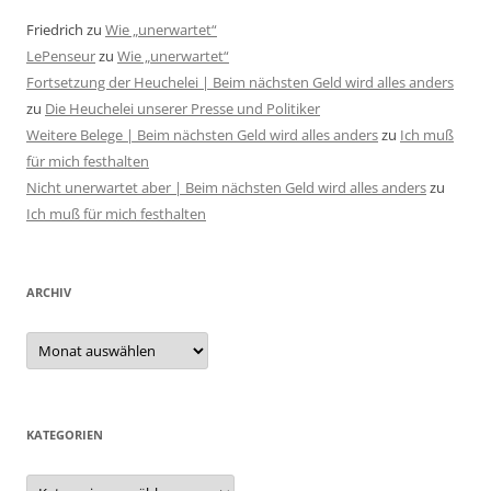
Friedrich
zu
Wie „unerwartet“
LePenseur
zu
Wie „unerwartet“
Fortsetzung der Heuchelei | Beim nächsten Geld wird alles anders
zu
Die Heuchelei unserer Presse und Politiker
Weitere Belege | Beim nächsten Geld wird alles anders
zu
Ich muß
für mich festhalten
Nicht unerwartet aber | Beim nächsten Geld wird alles anders
zu
Ich muß für mich festhalten
ARCHIV
Archiv
KATEGORIEN
Kategorien