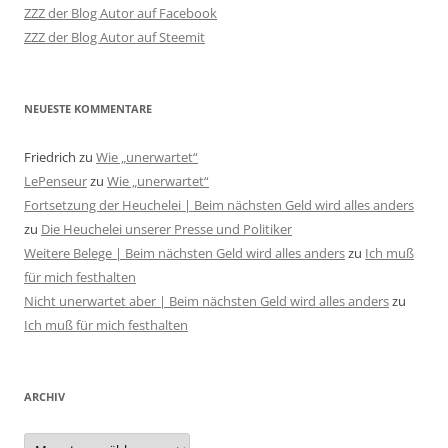
ZZZ der Blog Autor auf Facebook
ZZZ der Blog Autor auf Steemit
NEUESTE KOMMENTARE
Friedrich
zu
Wie „unerwartet“
LePenseur
zu
Wie „unerwartet“
Fortsetzung der Heuchelei | Beim nächsten Geld wird alles anders
zu
Die Heuchelei unserer Presse und Politiker
Weitere Belege | Beim nächsten Geld wird alles anders
zu
Ich muß
für mich festhalten
Nicht unerwartet aber | Beim nächsten Geld wird alles anders
zu
Ich muß für mich festhalten
ARCHIV
Archiv