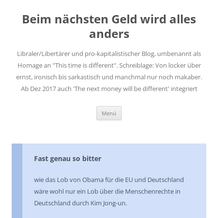
Zum
Inhalt
Beim nächsten Geld wird alles
springen
anders
Libraler/Libertärer und pro-kapitalistischer Blog, umbenannt als
Homage an "This time is different". Schreiblage: Von locker über
ernst, ironisch bis sarkastisch und manchmal nur noch makaber.
Ab Dez 2017 auch 'The next money will be different' integriert
Menü
Fast genau so bitter
wie das Lob von Obama für die EU und Deutschland
wäre wohl nur ein Lob über die Menschenrechte in
Deutschland durch Kim Jong-un.