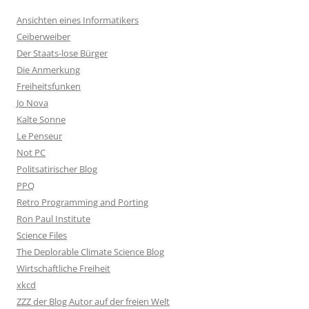
Ansichten eines Informatikers
Ceiberweiber
Der Staats-lose Bürger
Die Anmerkung
Freiheitsfunken
Jo Nova
Kalte Sonne
Le Penseur
Not PC
Politsatirischer Blog
PPQ
Retro Programming and Porting
Ron Paul Institute
Science Files
The Deplorable Climate Science Blog
Wirtschaftliche Freiheit
xkcd
ZZZ der Blog Autor auf der freien Welt