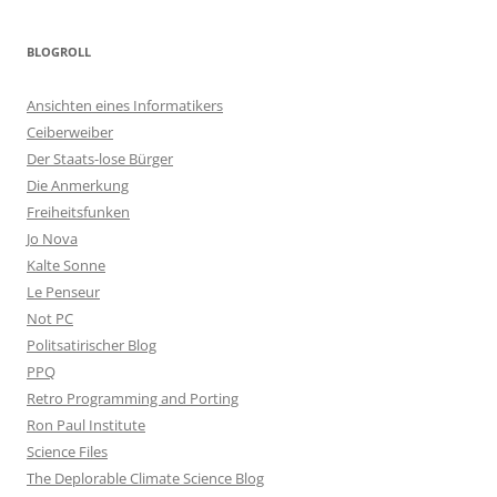
BLOGROLL
Ansichten eines Informatikers
Ceiberweiber
Der Staats-lose Bürger
Die Anmerkung
Freiheitsfunken
Jo Nova
Kalte Sonne
Le Penseur
Not PC
Politsatirischer Blog
PPQ
Retro Programming and Porting
Ron Paul Institute
Science Files
The Deplorable Climate Science Blog