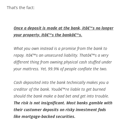
That’s the fact:
Once a deposit is made at the bank, itâ€™s no longer
your property. Itâ€™s the bankâ€™s.
What you own instead is a promise from the bank to
repay. Itâ€™s an unsecured liability. Thatâ€™s a very
different thing from owning physical cash stuffed under
your mattress. Yet, 99.9% of people conflate the two.
Cash deposited into the bank technically makes you a
creditor of the bank. Youâ€™re liable to get burned
should the bank make a bad bet and get into trouble.
The risk is not insignificant. Most banks gamble with
their customer deposits on risky investment fads
like mortgage-backed securities.