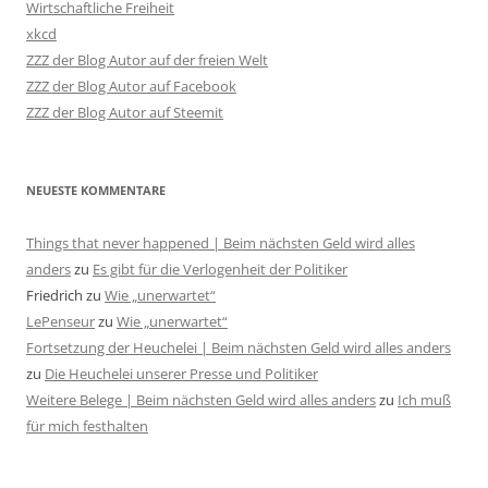
Wirtschaftliche Freiheit
xkcd
ZZZ der Blog Autor auf der freien Welt
ZZZ der Blog Autor auf Facebook
ZZZ der Blog Autor auf Steemit
NEUESTE KOMMENTARE
Things that never happened | Beim nächsten Geld wird alles
anders
zu
Es gibt für die Verlogenheit der Politiker
Friedrich
zu
Wie „unerwartet“
LePenseur
zu
Wie „unerwartet“
Fortsetzung der Heuchelei | Beim nächsten Geld wird alles anders
zu
Die Heuchelei unserer Presse und Politiker
Weitere Belege | Beim nächsten Geld wird alles anders
zu
Ich muß
für mich festhalten