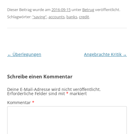
Dieser Beitrag wurde am
2016-09-15
unter
Betrug
veröffentlicht.
Schlagwörter:
"saving"
,
accounts
,
banks
,
credit
.
Beitragsnavigation
←
Überlegungen
Angebrachte Kritik
→
Schreibe einen Kommentar
Deine E-Mail-Adresse wird nicht veröffentlicht.
Erforderliche Felder sind mit
*
markiert
Kommentar
*