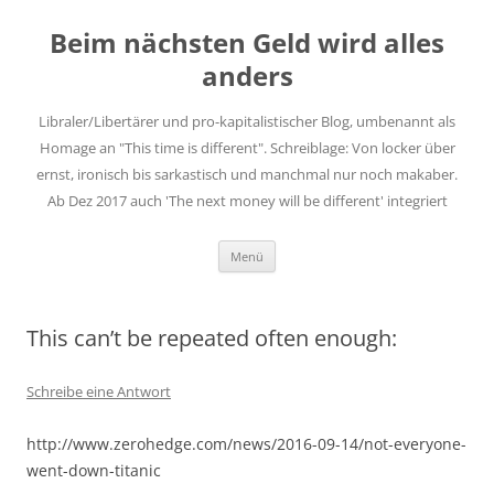
Zum
Inhalt
Beim nächsten Geld wird alles
springen
anders
Libraler/Libertärer und pro-kapitalistischer Blog, umbenannt als
Homage an "This time is different". Schreiblage: Von locker über
ernst, ironisch bis sarkastisch und manchmal nur noch makaber.
Ab Dez 2017 auch 'The next money will be different' integriert
Menü
This can’t be repeated often enough:
Schreibe eine Antwort
http://www.zerohedge.com/news/2016-09-14/not-everyone-
went-down-titanic