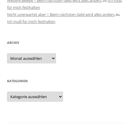
Weitere Belege | Beim nächsten Geld wird alles anders
zu
Ich muß
für mich festhalten
Nicht unerwartet aber | Beim nächsten Geld wird alles anders
zu
Ich muß für mich festhalten
ARCHIV
Archiv
KATEGORIEN
Kategorien