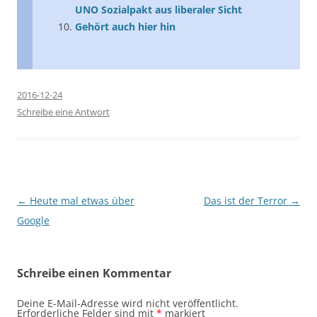
UNO Sozialpakt aus liberaler Sicht
Gehört auch hier hin
2016-12-24
Schreibe eine Antwort
Beitragsnavigation
←
Heute mal etwas über
Das ist der Terror
→
Google
Schreibe einen Kommentar
Deine E-Mail-Adresse wird nicht veröffentlicht.
Erforderliche Felder sind mit
*
markiert