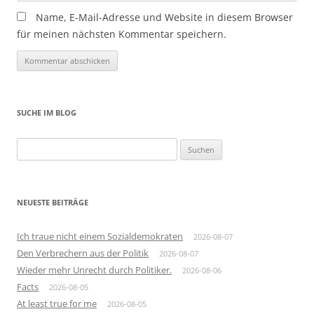
Name, E-Mail-Adresse und Website in diesem Browser
für meinen nächsten Kommentar speichern.
SUCHE IM BLOG
Suchen
nach:
NEUESTE BEITRÄGE
Ich traue nicht einem Sozialdemokraten
2026-08-07
Den Verbrechern aus der Politik
2026-08-07
Wieder mehr Unrecht durch Politiker.
2026-08-06
Facts
2026-08-05
At least true for me
2026-08-05