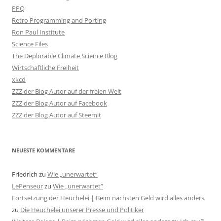
PPQ
Retro Programming and Porting
Ron Paul Institute
Science Files
The Deplorable Climate Science Blog
Wirtschaftliche Freiheit
xkcd
ZZZ der Blog Autor auf der freien Welt
ZZZ der Blog Autor auf Facebook
ZZZ der Blog Autor auf Steemit
NEUESTE KOMMENTARE
Friedrich
zu
Wie „unerwartet“
LePenseur
zu
Wie „unerwartet“
Fortsetzung der Heuchelei | Beim nächsten Geld wird alles anders
zu
Die Heuchelei unserer Presse und Politiker