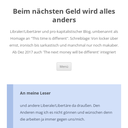
Zum
Inhalt
Beim nächsten Geld wird alles
springen
anders
Libraler/Libertärer und pro-kapitalistischer Blog, umbenannt als
Homage an "This time is different". Schreiblage: Von locker über
ernst, ironisch bis sarkastisch und manchmal nur noch makaber.
Ab Dez 2017 auch 'The next money will be different' integriert
Menü
An meine Leser
und andere Liberale/Libertäre da draußen. Den
Anderen mag ich es nicht gönnen und wünschen denn
die arbeiten ja immer gegen uns/mich.