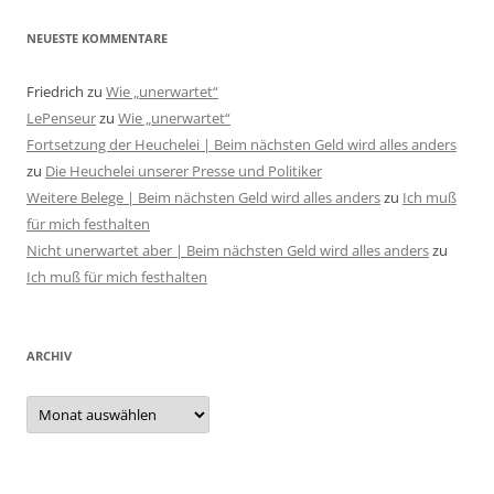
NEUESTE KOMMENTARE
Friedrich
zu
Wie „unerwartet“
LePenseur
zu
Wie „unerwartet“
Fortsetzung der Heuchelei | Beim nächsten Geld wird alles anders
zu
Die Heuchelei unserer Presse und Politiker
Weitere Belege | Beim nächsten Geld wird alles anders
zu
Ich muß
für mich festhalten
Nicht unerwartet aber | Beim nächsten Geld wird alles anders
zu
Ich muß für mich festhalten
ARCHIV
Archiv