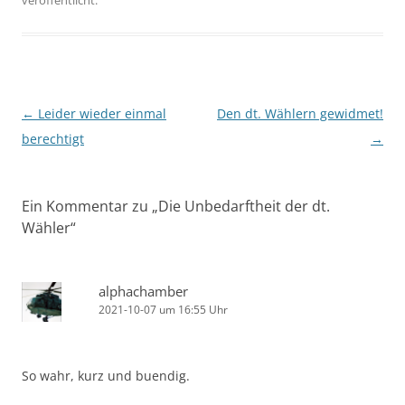
veröffentlicht.
Beitragsnavigation
←
Leider wieder einmal
Den dt. Wählern gewidmet!
berechtigt
→
Ein Kommentar zu „
Die Unbedarftheit der dt.
Wähler
“
alphachamber
2021-10-07 um 16:55 Uhr
So wahr, kurz und buendig.