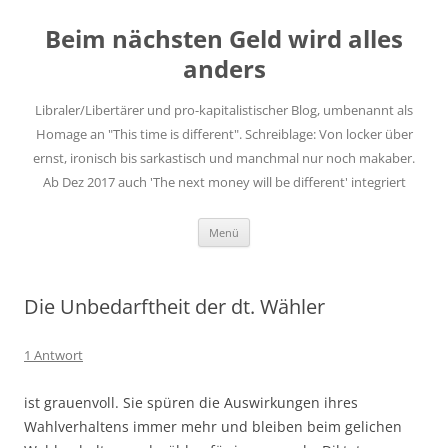
Zum
Inhalt
Beim nächsten Geld wird alles
springen
anders
Libraler/Libertärer und pro-kapitalistischer Blog, umbenannt als
Homage an "This time is different". Schreiblage: Von locker über
ernst, ironisch bis sarkastisch und manchmal nur noch makaber.
Ab Dez 2017 auch 'The next money will be different' integriert
Menü
Die Unbedarftheit der dt. Wähler
1 Antwort
ist grauenvoll. Sie spüren die Auswirkungen ihres
Wahlverhaltens immer mehr und bleiben beim gelichen