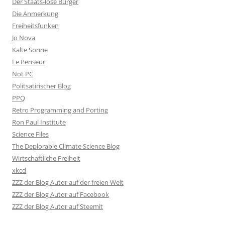
Der Staats-lose Bürger
Die Anmerkung
Freiheitsfunken
Jo Nova
Kalte Sonne
Le Penseur
Not PC
Politsatirischer Blog
PPQ
Retro Programming and Porting
Ron Paul Institute
Science Files
The Deplorable Climate Science Blog
Wirtschaftliche Freiheit
xkcd
ZZZ der Blog Autor auf der freien Welt
ZZZ der Blog Autor auf Facebook
ZZZ der Blog Autor auf Steemit