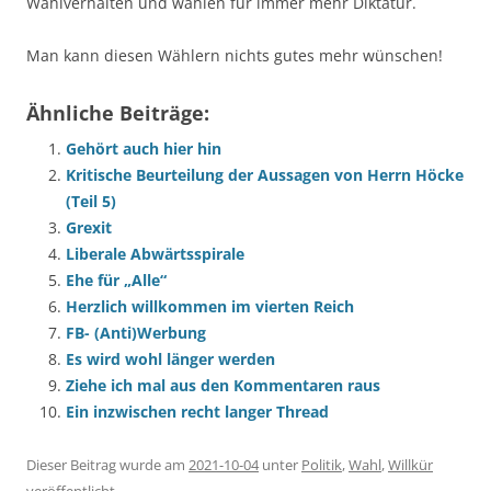
Wahlverhalten und wählen für immer mehr Diktatur.
Man kann diesen Wählern nichts gutes mehr wünschen!
Ähnliche Beiträge:
Gehört auch hier hin
Kritische Beurteilung der Aussagen von Herrn Höcke
(Teil 5)
Grexit
Liberale Abwärtsspirale
Ehe für „Alle“
Herzlich willkommen im vierten Reich
FB- (Anti)Werbung
Es wird wohl länger werden
Ziehe ich mal aus den Kommentaren raus
Ein inzwischen recht langer Thread
Dieser Beitrag wurde am
2021-10-04
unter
Politik
,
Wahl
,
Willkür