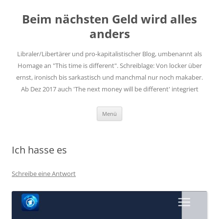
Zum
Inhalt
Beim nächsten Geld wird alles
springen
anders
Libraler/Libertärer und pro-kapitalistischer Blog, umbenannt als
Homage an "This time is different". Schreiblage: Von locker über
ernst, ironisch bis sarkastisch und manchmal nur noch makaber.
Ab Dez 2017 auch 'The next money will be different' integriert
Menü
Ich hasse es
Schreibe eine Antwort