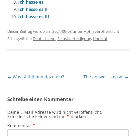
Ich hasse es
Ich hasse es II
Ich hasse es III
Dieser Beitrag wurde am
2024-09-03
unter
Hohn
veröffentlicht.
Schlagwörter:
Deutschland
,
Selbstverteidigung
,
Unrecht
.
Beitragsnavigation
←
Was fällt Ihnen dazu ein?
The answer is easy.
→
Schreibe einen Kommentar
Deine E-Mail-Adresse wird nicht veröffentlicht.
Erforderliche Felder sind mit
*
markiert
Kommentar
*