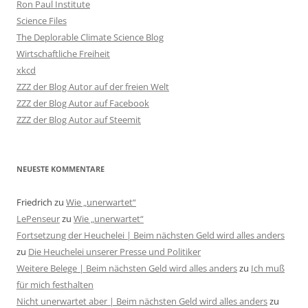
Ron Paul Institute
Science Files
The Deplorable Climate Science Blog
Wirtschaftliche Freiheit
xkcd
ZZZ der Blog Autor auf der freien Welt
ZZZ der Blog Autor auf Facebook
ZZZ der Blog Autor auf Steemit
NEUESTE KOMMENTARE
Friedrich
zu
Wie „unerwartet“
LePenseur
zu
Wie „unerwartet“
Fortsetzung der Heuchelei | Beim nächsten Geld wird alles anders
zu
Die Heuchelei unserer Presse und Politiker
Weitere Belege | Beim nächsten Geld wird alles anders
zu
Ich muß
für mich festhalten
Nicht unerwartet aber | Beim nächsten Geld wird alles anders
zu