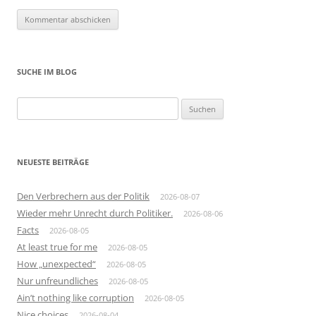
SUCHE IM BLOG
Suchen
nach:
NEUESTE BEITRÄGE
Den Verbrechern aus der Politik
2026-08-07
Wieder mehr Unrecht durch Politiker.
2026-08-06
Facts
2026-08-05
At least true for me
2026-08-05
How „unexpected“
2026-08-05
Nur unfreundliches
2026-08-05
Ain’t nothing like corruption
2026-08-05
Nice choices
2026-08-04