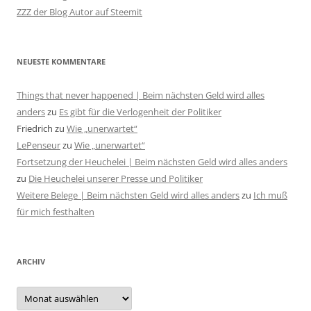
ZZZ der Blog Autor auf Steemit
NEUESTE KOMMENTARE
Things that never happened | Beim nächsten Geld wird alles
anders
zu
Es gibt für die Verlogenheit der Politiker
Friedrich
zu
Wie „unerwartet“
LePenseur
zu
Wie „unerwartet“
Fortsetzung der Heuchelei | Beim nächsten Geld wird alles anders
zu
Die Heuchelei unserer Presse und Politiker
Weitere Belege | Beim nächsten Geld wird alles anders
zu
Ich muß
für mich festhalten
ARCHIV
Archiv