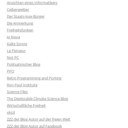
Ansichten eines Informatikers
Ceiberweiber
Der Staats-lose Bürger
Die Anmerkung
Freiheitsfunken
Jo Nova
Kalte Sonne
Le Penseur
Not PC
Politsatirischer Blog
PPQ
Retro Programming and Porting
Ron Paul Institute
Science Files
The Deplorable Climate Science Blog
Wirtschaftliche Freiheit
xkcd
ZZZ der Blog Autor auf der freien Welt
ZZZ der Blog Autor auf Facebook