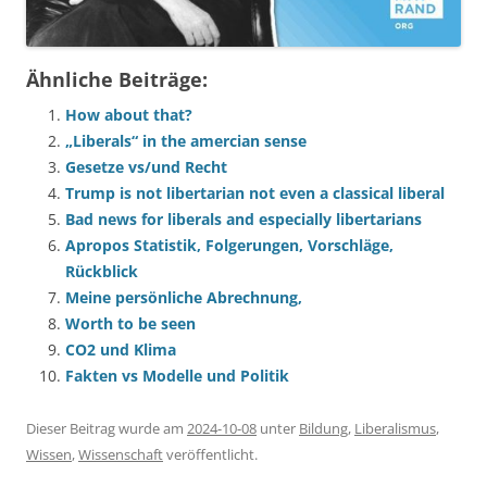
Ähnliche Beiträge:
How about that?
„Liberals“ in the amercian sense
Gesetze vs/und Recht
Trump is not libertarian not even a classical liberal
Bad news for liberals and especially libertarians
Apropos Statistik, Folgerungen, Vorschläge,
Rückblick
Meine persönliche Abrechnung,
Worth to be seen
CO2 und Klima
Fakten vs Modelle und Politik
Dieser Beitrag wurde am
2024-10-08
unter
Bildung
,
Liberalismus
,
Wissen
,
Wissenschaft
veröffentlicht.