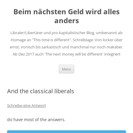
Zum
Inhalt
Beim nächsten Geld wird alles
springen
anders
Libraler/Libertärer und pro-kapitalistischer Blog, umbenannt als
Homage an "This time is different". Schreiblage: Von locker über
ernst, ironisch bis sarkastisch und manchmal nur noch makaber.
Ab Dez 2017 auch 'The next money will be different' integriert
Menü
And the classical liberals
Schreibe eine Antwort
do have most of the answers.