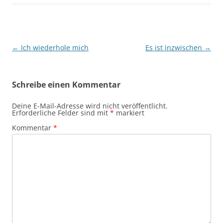
Beitragsnavigation
←
Ich wiederhole mich
Es ist inzwischen
→
Schreibe einen Kommentar
Deine E-Mail-Adresse wird nicht veröffentlicht.
Erforderliche Felder sind mit
*
markiert
Kommentar
*