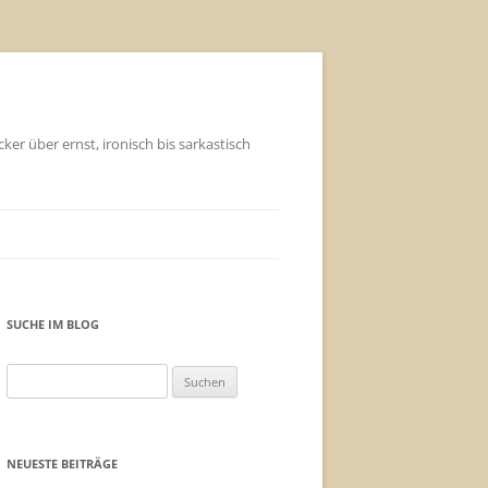
ker über ernst, ironisch bis sarkastisch
SUCHE IM BLOG
Suchen
nach:
NEUESTE BEITRÄGE