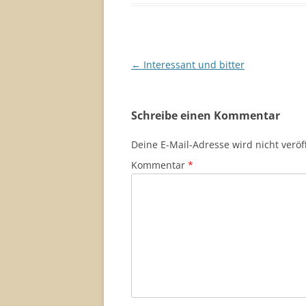
Beitragsnavigation
←
Interessant und bitter
Schreibe einen Kommentar
Deine E-Mail-Adresse wird nicht veröff
Kommentar
*