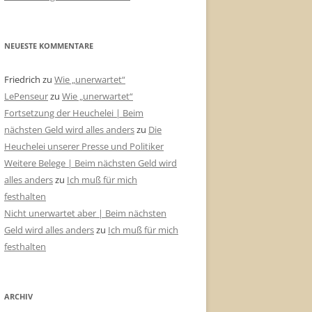
NEUESTE KOMMENTARE
Friedrich
zu
Wie „unerwartet“
LePenseur
zu
Wie „unerwartet“
Fortsetzung der Heuchelei | Beim
nächsten Geld wird alles anders
zu
Die
Heuchelei unserer Presse und Politiker
Weitere Belege | Beim nächsten Geld wird
alles anders
zu
Ich muß für mich
festhalten
Nicht unerwartet aber | Beim nächsten
Geld wird alles anders
zu
Ich muß für mich
festhalten
ARCHIV