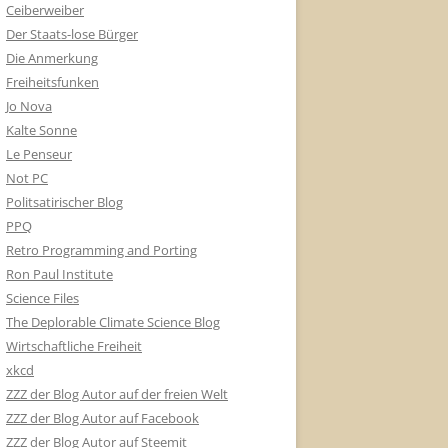
Ceiberweiber
Der Staats-lose Bürger
Die Anmerkung
Freiheitsfunken
Jo Nova
Kalte Sonne
Le Penseur
Not PC
Politsatirischer Blog
PPQ
Retro Programming and Porting
Ron Paul Institute
Science Files
The Deplorable Climate Science Blog
Wirtschaftliche Freiheit
xkcd
ZZZ der Blog Autor auf der freien Welt
ZZZ der Blog Autor auf Facebook
ZZZ der Blog Autor auf Steemit