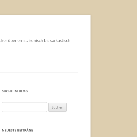
ker über ernst, ironisch bis sarkastisch
SUCHE IM BLOG
Suchen
nach:
NEUESTE BEITRÄGE