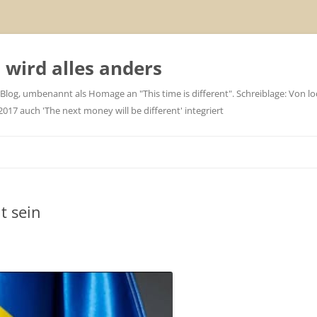
wird alles anders
 Blog, umbenannt als Homage an "This time is different". Schreiblage: Von loc
7 auch 'The next money will be different' integriert
t sein