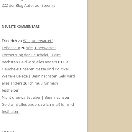
ZZZ der Blog Autor auf Steemit
NEUESTE KOMMENTARE
Friedrich
zu
Wie „unerwartet“
LePenseur
zu
Wie „unerwartet“
Fortsetzung der Heuchelei | Beim
nächsten Geld wird alles anders
zu
Die
Heuchelei unserer Presse und Politiker
Weitere Belege | Beim nächsten Geld wird
alles anders
zu
Ich muß für mich
festhalten
Nicht unerwartet aber | Beim nächsten
Geld wird alles anders
zu
Ich muß für mich
festhalten