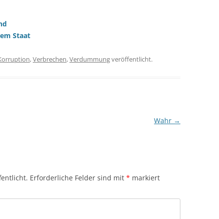
nd
nem Staat
Korruption
,
Verbrechen
,
Verdummung
veröffentlicht.
Wahr
→
entlicht.
Erforderliche Felder sind mit
*
markiert