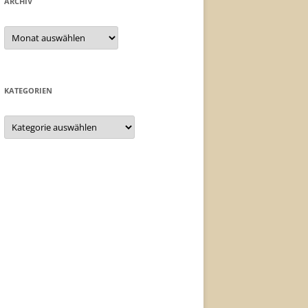
ARCHIV
Archiv
KATEGORIEN
Kategorien