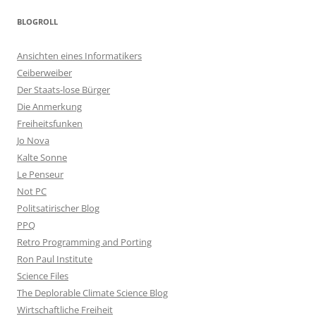
BLOGROLL
Ansichten eines Informatikers
Ceiberweiber
Der Staats-lose Bürger
Die Anmerkung
Freiheitsfunken
Jo Nova
Kalte Sonne
Le Penseur
Not PC
Politsatirischer Blog
PPQ
Retro Programming and Porting
Ron Paul Institute
Science Files
The Deplorable Climate Science Blog
Wirtschaftliche Freiheit