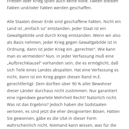
Frieden oder Krieg spielt auch keine Rolle, Fakten bleiben
Fakten und/oder Fakten werden geschaffen.
Alle Staaten dieser Erde sind geschaffene Fakten. Nicht ein
Land ist „einfach so“ entstanden. Jeder Staat ist ein
Gewaltgebilde und durch Krieg entstanden. Wenn wir also
als Basis nehmen, jeder Krieg gegen Gewaltgebilde ist in
Ordnung, dann ist jeder Krieg ein „gerechter“. Wie kann
man es vermeiden? Nun, in jeder Verfassung muß eine
„Aufbrechklausel“ vorhanden sein, die es ermöglicht, daß
sich Teile eines Landes abspalten. Hat eine Verfassung es
nicht, dann ist ein Krieg gegen diesen Rand m.E.
gerechtfertigt. Dem dürften über 90 % aller Bewohner
dieser Länder durchaus nicht zustimmen. Nur garantiert
eine irgendwie geartete Mehrheit Recht? Natürlich nicht.
Was ist das Ergebnis? Jedoch haben die Südstaaten
verloren, es sind jetzt die eher designierten Bösen. Hätten
Sie gewonnen, gäbe es die USA in dieser Form
wahrscheinlich nicht. Niemand kann wissen, was für die