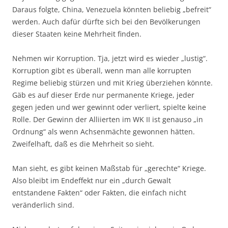
Daraus folgte, China, Venezuela könnten beliebig „befreit“
werden. Auch dafür dürfte sich bei den Bevölkerungen
dieser Staaten keine Mehrheit finden.
Nehmen wir Korruption. Tja, jetzt wird es wieder „lustig“.
Korruption gibt es überall, wenn man alle korrupten
Regime beliebig stürzen und mit Krieg überziehen könnte.
Gäb es auf dieser Erde nur permanente Kriege, jeder
gegen jeden und wer gewinnt oder verliert, spielte keine
Rolle. Der Gewinn der Alliierten im WK II ist genauso „in
Ordnung“ als wenn Achsenmächte gewonnen hätten.
Zweifelhaft, daß es die Mehrheit so sieht.
Man sieht, es gibt keinen Maßstab für „gerechte“ Kriege.
Also bleibt im Endeffekt nur ein „durch Gewalt
entstandene Fakten“ oder Fakten, die einfach nicht
veränderlich sind.