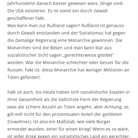
Jahrhunderte danach besser gewesen wäre. Dinge sind:
Die USA existieren. Es ist somit ein durch Gewalt
geschaffener Fakt.
Was kann man zur Rußland sagen? Rußland ist genauso
durch Gewalt entstanden und der Sozialismus hat gegen
die damalige Regierung eine Monarchie gewonnen. Die
Monarchen sind die Bösen und man kann klar aus
sozialistischer Sicht sagen „gerechterweise getötet“
worden. War die Monarchie schlechter oder besser für die
Russen. Fakt ist, diese Monarchie hat weniger Millionen an
Toten gefordert.
Fakt ist auch, bis heute haben sich sozialistische Staaten in
ihrer Gesamtheit als die tödlichste Form der Regierung
(was die schiere Anzahl an Toten angeht, aber Achtung, es
gilt evtl nicht für den prozentualen Anteil der getöteten
Einwohner). Ist also ein Maßstab, wie viele Bürger
ermordet wurden, einer für einen Krieg? Wenn es so wäre,
ist jeder Krieg gegen ein sozialistisches Land ein gerechter.