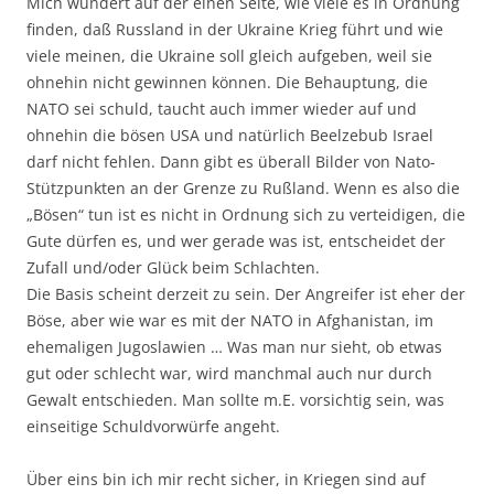
Mich wundert auf der einen Seite, wie viele es in Ordnung
finden, daß Russland in der Ukraine Krieg führt und wie
viele meinen, die Ukraine soll gleich aufgeben, weil sie
ohnehin nicht gewinnen können. Die Behauptung, die
NATO sei schuld, taucht auch immer wieder auf und
ohnehin die bösen USA und natürlich Beelzebub Israel
darf nicht fehlen. Dann gibt es überall Bilder von Nato-
Stützpunkten an der Grenze zu Rußland. Wenn es also die
„Bösen“ tun ist es nicht in Ordnung sich zu verteidigen, die
Gute dürfen es, und wer gerade was ist, entscheidet der
Zufall und/oder Glück beim Schlachten.
Die Basis scheint derzeit zu sein. Der Angreifer ist eher der
Böse, aber wie war es mit der NATO in Afghanistan, im
ehemaligen Jugoslawien … Was man nur sieht, ob etwas
gut oder schlecht war, wird manchmal auch nur durch
Gewalt entschieden. Man sollte m.E. vorsichtig sein, was
einseitige Schuldvorwürfe angeht.
Über eins bin ich mir recht sicher, in Kriegen sind auf