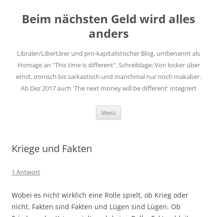
Zum
Inhalt
Beim nächsten Geld wird alles
springen
anders
Libraler/Libertärer und pro-kapitalistischer Blog, umbenannt als
Homage an "This time is different". Schreiblage: Von locker über
ernst, ironisch bis sarkastisch und manchmal nur noch makaber.
Ab Dez 2017 auch 'The next money will be different' integriert
Menü
Kriege und Fakten
1 Antwort
Wobei es nicht wirklich eine Rolle spielt, ob Krieg oder
nicht. Fakten sind Fakten und Lügen sind Lügen. Ob