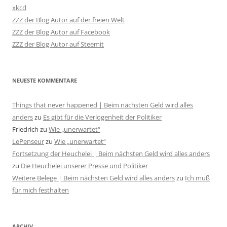
xkcd
ZZZ der Blog Autor auf der freien Welt
ZZZ der Blog Autor auf Facebook
ZZZ der Blog Autor auf Steemit
NEUESTE KOMMENTARE
Things that never happened | Beim nächsten Geld wird alles
anders
zu
Es gibt für die Verlogenheit der Politiker
Friedrich
zu
Wie „unerwartet“
LePenseur
zu
Wie „unerwartet“
Fortsetzung der Heuchelei | Beim nächsten Geld wird alles anders
zu
Die Heuchelei unserer Presse und Politiker
Weitere Belege | Beim nächsten Geld wird alles anders
zu
Ich muß
für mich festhalten
ARCHIV