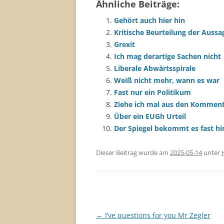
Ähnliche Beiträge:
Gehört auch hier hin
Kritische Beurteilung der Aussa
Grexit
Ich mag derartige Sachen nicht
Liberale Abwärtsspirale
Weiß nicht mehr, wann es war
Fast nur ein Politikum
Ziehe ich mal aus den Komment
Über ein EUGh Urteil
Der Spiegel bekommt es fast hi
Dieser Beitrag wurde am
2025-05-14
unter
Beitragsnavigation
←
I’ve questions for you Mr Zegler