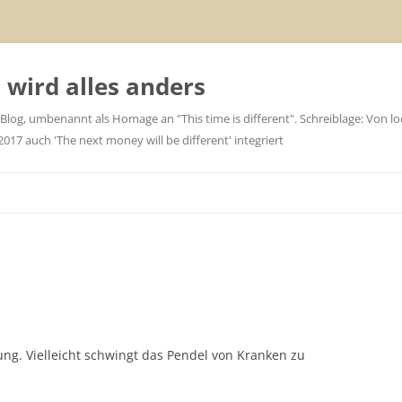
wird alles anders
 Blog, umbenannt als Homage an "This time is different". Schreiblage: Von loc
7 auch 'The next money will be different' integriert
nung. Vielleicht schwingt das Pendel von Kranken zu