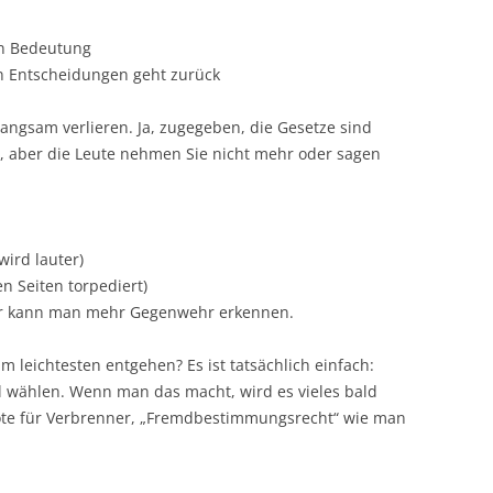
an Bedeutung
en Entscheidungen geht zurück
n langsam verlieren. Ja, zugegeben, die Gesetze sind
 aber die Leute nehmen Sie nicht mehr oder sagen
wird lauter)
en Seiten torpediert)
hier kann man mehr Gegenwehr erkennen.
 leichtesten entgehen? Es ist tatsächlich einfach:
al wählen. Wenn man das macht, wird es vieles bald
bote für Verbrenner, „Fremdbestimmungsrecht“ wie man