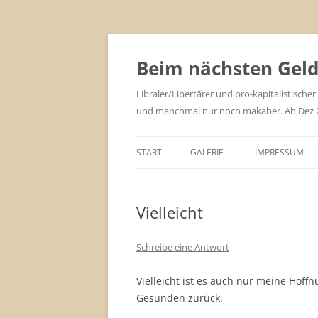
Zum
Inhalt
springen
Beim nächsten Geld 
Libraler/Libertärer und pro-kapitalistischer
und manchmal nur noch makaber. Ab Dez 201
START
GALERIE
IMPRESSUM
Vielleicht
Schreibe eine Antwort
Vielleicht ist es auch nur meine Hoff
Gesunden zurück.