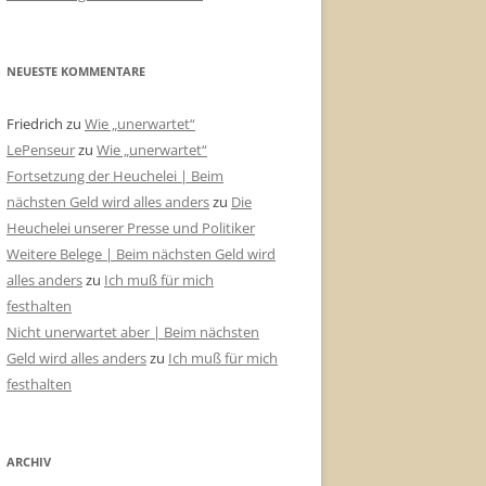
NEUESTE KOMMENTARE
Friedrich
zu
Wie „unerwartet“
LePenseur
zu
Wie „unerwartet“
Fortsetzung der Heuchelei | Beim
nächsten Geld wird alles anders
zu
Die
Heuchelei unserer Presse und Politiker
Weitere Belege | Beim nächsten Geld wird
alles anders
zu
Ich muß für mich
festhalten
Nicht unerwartet aber | Beim nächsten
Geld wird alles anders
zu
Ich muß für mich
festhalten
ARCHIV