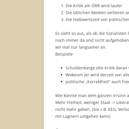
Die Kritik am ÖRR wird lauter
Die üblichen Medien verlieren 
Die Halbwertszeit von politisch
Es sieht so aus, als ob die Sozialiste
noch immer da und nicht aufgehoben,
wir mal nur langsamer an.
Beispiele
Schuldenberge (die Kritik daran 
Wokeism (er wird derzeit von all
politische „Korrektheit“ auch 
Wie könnte man dem ganzen Irrsinn am
Mehr Freiheit, weniger Staat -> Liber
nicht mehr geben. (Sie z.B. EEG, Ver
mit Lügnern umgehen kann)