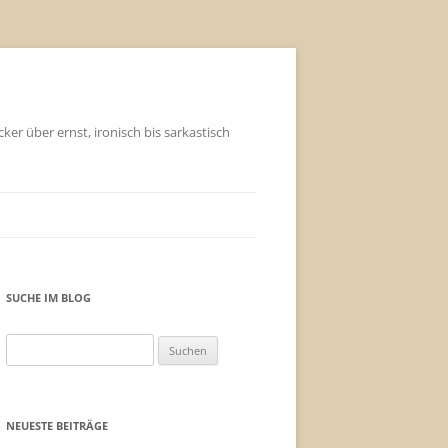
ker über ernst, ironisch bis sarkastisch
SUCHE IM BLOG
Suchen
nach:
NEUESTE BEITRÄGE