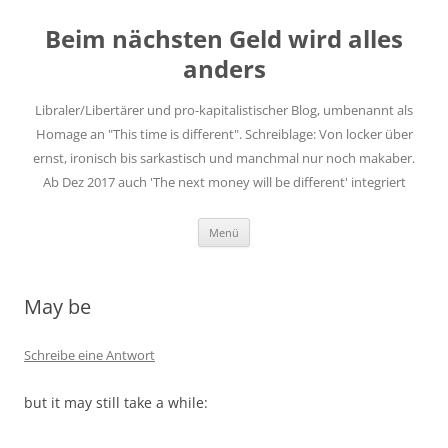
Zum
Inhalt
Beim nächsten Geld wird alles
springen
anders
Libraler/Libertärer und pro-kapitalistischer Blog, umbenannt als
Homage an "This time is different". Schreiblage: Von locker über
ernst, ironisch bis sarkastisch und manchmal nur noch makaber.
Ab Dez 2017 auch 'The next money will be different' integriert
Menü
May be
Schreibe eine Antwort
but it may still take a while: