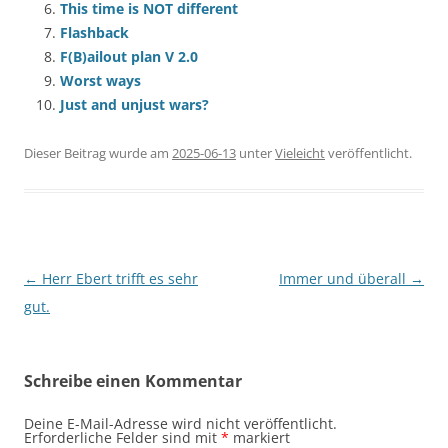
This time is NOT different
Flashback
F(B)ailout plan V 2.0
Worst ways
Just and unjust wars?
Dieser Beitrag wurde am
2025-06-13
unter
Vieleicht
veröffentlicht.
Beitragsnavigation
←
Herr Ebert trifft es sehr
Immer und überall
→
gut.
Schreibe einen Kommentar
Deine E-Mail-Adresse wird nicht veröffentlicht.
Erforderliche Felder sind mit
*
markiert