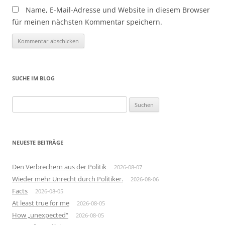
Name, E-Mail-Adresse und Website in diesem Browser
für meinen nächsten Kommentar speichern.
SUCHE IM BLOG
Suchen
nach:
NEUESTE BEITRÄGE
Den Verbrechern aus der Politik
2026-08-07
Wieder mehr Unrecht durch Politiker.
2026-08-06
Facts
2026-08-05
At least true for me
2026-08-05
How „unexpected“
2026-08-05