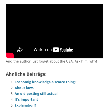
And the author just forget about the USA. Ask him, why!
Ähnliche Beiträge:
Economig knowledge a scarce thing?
About laws
An old posting still actual
It’s important
Explanation?