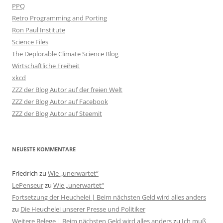
PPQ
Retro Programming and Porting
Ron Paul Institute
Science Files
The Deplorable Climate Science Blog
Wirtschaftliche Freiheit
xkcd
ZZZ der Blog Autor auf der freien Welt
ZZZ der Blog Autor auf Facebook
ZZZ der Blog Autor auf Steemit
NEUESTE KOMMENTARE
Friedrich
zu
Wie „unerwartet“
LePenseur
zu
Wie „unerwartet“
Fortsetzung der Heuchelei | Beim nächsten Geld wird alles anders
zu
Die Heuchelei unserer Presse und Politiker
Weitere Belege | Beim nächsten Geld wird alles anders
zu
Ich muß