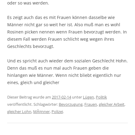
oder so was werden.
Es zeigt auch das es mit Frauen können dasselbe wie
Männer nicht gar so weit her ist. Also muß man es wohl
Rosinen picken nennen wenn Frauen bevorzugt werden. In
diesem Fall werden Frauen schlicht weg wegen ihres
Geschlechts bevorzugt.
Und es spricht auch wieder dem sozialen Geschlecht Hohn.
Denn das muß es nun mal auch Frauen geben die
hinlangen wie Männer. Wenn nicht bliebt eigentlich nur
eines, gleich und gleicher
Dieser Beitrag wurde am
2017-02-14
unter
Lügen
,
Politik
veröffentlicht. Schlagwörter:
Bevorzugung
,
Frauen
,
gleicher Arbeit
,
gleicher Lohn
,
MÃ¤nner
,
Polizei
.