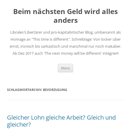
Zum
Inhalt
Beim nächsten Geld wird alles
springen
anders
Libraler/Libertärer und pro-kapitalistischer Blog, umbenannt als
Homage an "This time is different". Schreiblage: Von locker über
ernst, ironisch bis sarkastisch und manchmal nur noch makaber.
Ab Dez 2017 auch 'The next money will be different' integriert
Menü
SCHLAGWORTARCHIV:
BEVORZUGUNG
Gleicher Lohn gleiche Arbeit? Gleich und
gleicher?