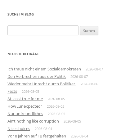
SUCHE IM BLOG
Suchen
nach:
NEUESTE BEITRÄGE
Ich traue nicht einem Sozialdemokraten
2026-08-07
Den Verbrechern aus der Politik
2026-08-07
Wieder mehr Unrecht durch Politiker.
2026-08-06
Facts
2026-08-05
At least true for me
2026-08-05
How „unexpected“
2026-08-05
Nur unfreundliches
2026-08-05
Ain’t nothing like corruption
2026-08-05
Nice choices
2026-08-04
Vor 8 jahren auf FB festgehalten
2026-08-04