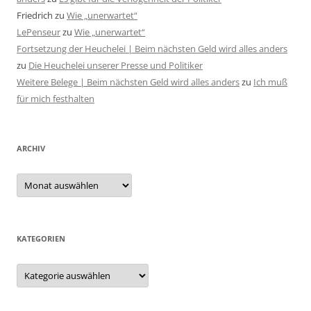
Friedrich
zu
Wie „unerwartet“
LePenseur
zu
Wie „unerwartet“
Fortsetzung der Heuchelei | Beim nächsten Geld wird alles anders
zu
Die Heuchelei unserer Presse und Politiker
Weitere Belege | Beim nächsten Geld wird alles anders
zu
Ich muß
für mich festhalten
ARCHIV
Archiv
KATEGORIEN
Kategorien