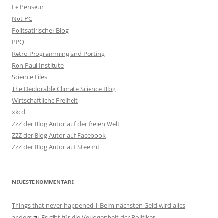
Le Penseur
Not PC
Politsatirischer Blog
PPQ
Retro Programming and Porting
Ron Paul Institute
Science Files
The Deplorable Climate Science Blog
Wirtschaftliche Freiheit
xkcd
ZZZ der Blog Autor auf der freien Welt
ZZZ der Blog Autor auf Facebook
ZZZ der Blog Autor auf Steemit
NEUESTE KOMMENTARE
Things that never happened | Beim nächsten Geld wird alles
anders
zu
Es gibt für die Verlogenheit der Politiker