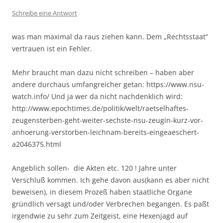
Schreibe eine Antwort
was man maximal da raus ziehen kann. Dem „Rechtsstaat“
vertrauen ist ein Fehler.
Mehr braucht man dazu nicht schreiben – haben aber
andere durchaus umfangreicher getan: https://www.nsu-
watch.info/ Und ja wer da nicht nachdenklich wird:
http://www.epochtimes.de/politik/welt/raetselhaftes-
zeugensterben-geht-weiter-sechste-nsu-zeugin-kurz-vor-
anhoerung-verstorben-leichnam-bereits-eingeaeschert-
a2046375.html
Angeblich sollen- die Akten etc. 120 ! Jahre unter
Verschluß kommen. Ich gehe davon aus(kann es aber nicht
beweisen), in diesem Prozeß haben staatliche Organe
gründlich versagt und/oder Verbrechen begangen. Es paßt
irgendwie zu sehr zum Zeitgeist, eine Hexenjagd auf