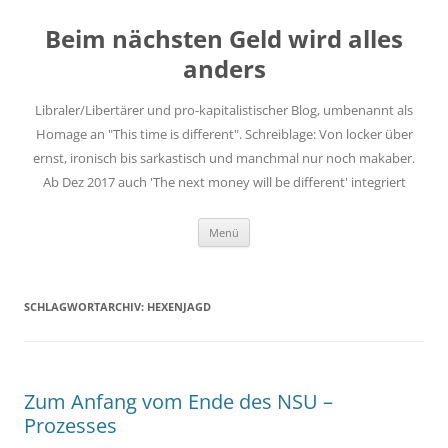
Zum
Inhalt
Beim nächsten Geld wird alles
springen
anders
Libraler/Libertärer und pro-kapitalistischer Blog, umbenannt als
Homage an "This time is different". Schreiblage: Von locker über
ernst, ironisch bis sarkastisch und manchmal nur noch makaber.
Ab Dez 2017 auch 'The next money will be different' integriert
Menü
SCHLAGWORTARCHIV:
HEXENJAGD
Zum Anfang vom Ende des NSU –
Prozesses