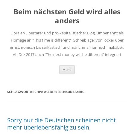
Zum
Inhalt
Beim nächsten Geld wird alles
springen
anders
Libraler/Libertärer und pro-kapitalistischer Blog, umbenannt als
Homage an "This time is different". Schreiblage: Von locker über
ernst, ironisch bis sarkastisch und manchmal nur noch makaber.
Ab Dez 2017 auch 'The next money will be different' integriert
Menü
SCHLAGWORTARCHIV:
ÃŒBERLEBENSUNFÃ¤HIG
Sorry nur die Deutschen scheinen nicht
mehr überlebensfähig zu sein.