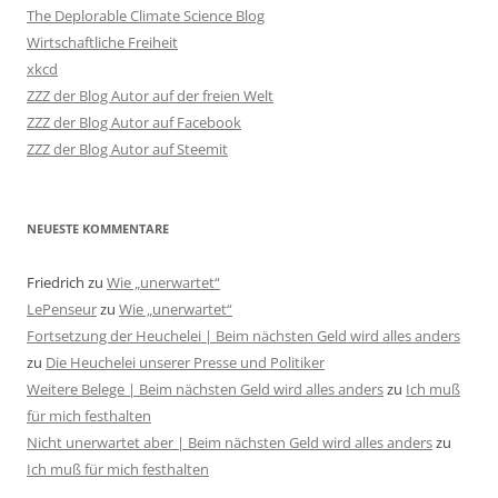
The Deplorable Climate Science Blog
Wirtschaftliche Freiheit
xkcd
ZZZ der Blog Autor auf der freien Welt
ZZZ der Blog Autor auf Facebook
ZZZ der Blog Autor auf Steemit
NEUESTE KOMMENTARE
Friedrich
zu
Wie „unerwartet“
LePenseur
zu
Wie „unerwartet“
Fortsetzung der Heuchelei | Beim nächsten Geld wird alles anders
zu
Die Heuchelei unserer Presse und Politiker
Weitere Belege | Beim nächsten Geld wird alles anders
zu
Ich muß
für mich festhalten
Nicht unerwartet aber | Beim nächsten Geld wird alles anders
zu
Ich muß für mich festhalten