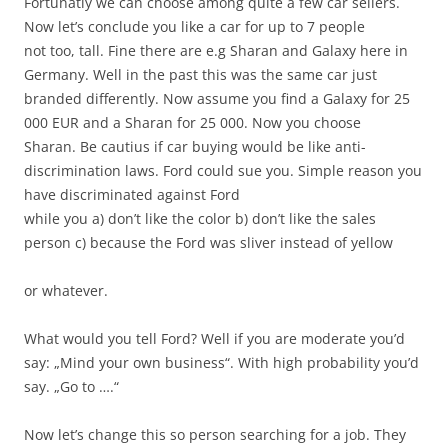
Fortunatly we can choose among quite a few car sellers.
Now let’s conclude you like a car for up to 7 people
not too, tall. Fine there are e.g Sharan and Galaxy here in
Germany. Well in the past this was the same car just
branded differently. Now assume you find a Galaxy for 25
000 EUR and a Sharan for 25 000. Now you choose
Sharan. Be cautius if car buying would be like anti-
discrimination laws. Ford could sue you. Simple reason you
have discriminated against Ford
while you a) don’t like the color b) don’t like the sales
person c) because the Ford was sliver instead of yellow
or whatever.
What would you tell Ford? Well if you are moderate you’d
say: „Mind your own business“. With high probability you’d
say. „Go to ….“
Now let’s change this so person searching for a job. They