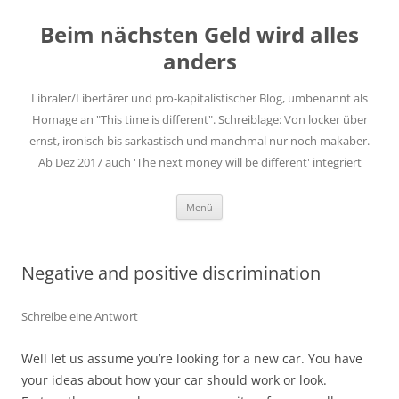
Zum
Inhalt
Beim nächsten Geld wird alles
springen
anders
Libraler/Libertärer und pro-kapitalistischer Blog, umbenannt als
Homage an "This time is different". Schreiblage: Von locker über
ernst, ironisch bis sarkastisch und manchmal nur noch makaber.
Ab Dez 2017 auch 'The next money will be different' integriert
Menü
Negative and positive discrimination
Schreibe eine Antwort
Well let us assume you’re looking for a new car. You have
your ideas about how your car should work or look.