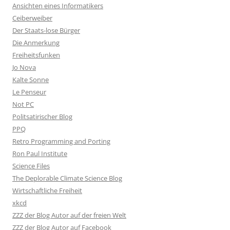
Ansichten eines Informatikers
Ceiberweiber
Der Staats-lose Bürger
Die Anmerkung
Freiheitsfunken
Jo Nova
Kalte Sonne
Le Penseur
Not PC
Politsatirischer Blog
PPQ
Retro Programming and Porting
Ron Paul Institute
Science Files
The Deplorable Climate Science Blog
Wirtschaftliche Freiheit
xkcd
ZZZ der Blog Autor auf der freien Welt
ZZZ der Blog Autor auf Facebook