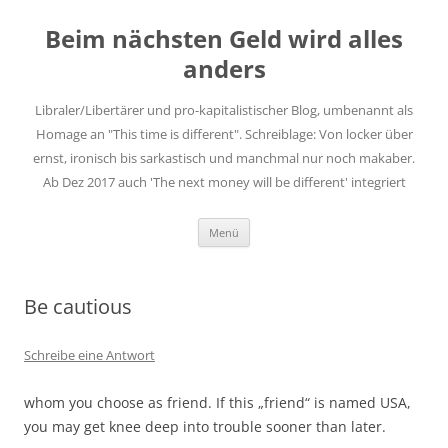
Zum
Inhalt
Beim nächsten Geld wird alles
springen
anders
Libraler/Libertärer und pro-kapitalistischer Blog, umbenannt als
Homage an "This time is different". Schreiblage: Von locker über
ernst, ironisch bis sarkastisch und manchmal nur noch makaber.
Ab Dez 2017 auch 'The next money will be different' integriert
Menü
Be cautious
Schreibe eine Antwort
whom you choose as friend. If this „friend“ is named USA,
you may get knee deep into trouble sooner than later.