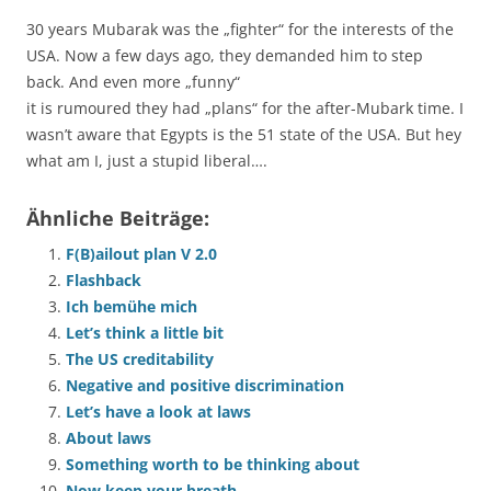
30 years Mubarak was the „fighter“ for the interests of the
USA. Now a few days ago, they demanded him to step
back. And even more „funny“
it is rumoured they had „plans“ for the after-Mubark time. I
wasn’t aware that Egypts is the 51 state of the USA. But hey
what am I, just a stupid liberal….
Ähnliche Beiträge:
F(B)ailout plan V 2.0
Flashback
Ich bemühe mich
Let’s think a little bit
The US creditability
Negative and positive discrimination
Let’s have a look at laws
About laws
Something worth to be thinking about
Now keep your breath