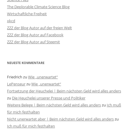
The Deplorable Climate Science Blog
Wirtschaftliche Freiheit
xkcd
ZZZ der Blog Autor auf der freien Welt
ZZZ der Blog Autor auf Facebook
ZZZ der Blog Autor auf Steemit
NEUESTE KOMMENTARE
Friedrich
zu
Wie „unerwartet“
LePenseur
zu
Wie „unerwartet“
Fortsetzung der Heuchelei | Beim nächsten Geld wird alles anders
zu
Die Heuchelei unserer Presse und Politiker
Weitere Belege | Beim nächsten Geld wird alles anders
zu
Ich muß
für mich festhalten
Nicht unerwartet aber | Beim nächsten Geld wird alles anders
zu
Ich muß für mich festhalten