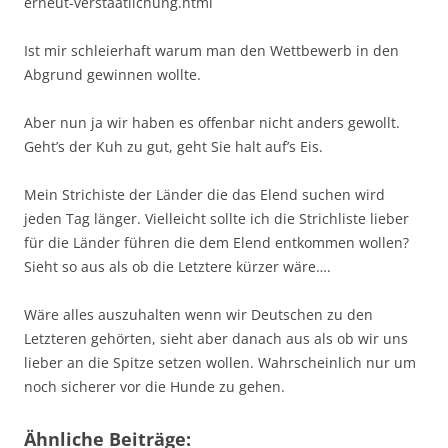
erneut-verstaatlichung.html
Ist mir schleierhaft warum man den Wettbewerb in den
Abgrund gewinnen wollte.
Aber nun ja wir haben es offenbar nicht anders gewollt.
Geht’s der Kuh zu gut, geht Sie halt auf’s Eis.
Mein Strichiste der Länder die das Elend suchen wird
jeden Tag länger. Vielleicht sollte ich die Strichliste lieber
für die Länder führen die dem Elend entkommen wollen?
Sieht so aus als ob die Letztere kürzer wäre….
Wäre alles auszuhalten wenn wir Deutschen zu den
Letzteren gehörten, sieht aber danach aus als ob wir uns
lieber an die Spitze setzen wollen. Wahrscheinlich nur um
noch sicherer vor die Hunde zu gehen.
Ähnliche Beiträge: