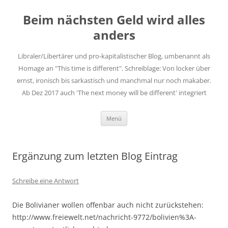
Zum
Inhalt
Beim nächsten Geld wird alles
springen
anders
Libraler/Libertärer und pro-kapitalistischer Blog, umbenannt als
Homage an "This time is different". Schreiblage: Von locker über
ernst, ironisch bis sarkastisch und manchmal nur noch makaber.
Ab Dez 2017 auch 'The next money will be different' integriert
Menü
Ergänzung zum letzten Blog Eintrag
Schreibe eine Antwort
Die Bolivianer wollen offenbar auch nicht zurückstehen:
http://www.freiewelt.net/nachricht-9772/bolivien%3A-