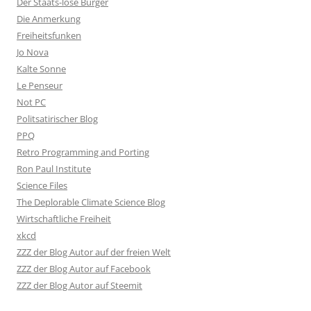
Der Staats-lose Bürger
Die Anmerkung
Freiheitsfunken
Jo Nova
Kalte Sonne
Le Penseur
Not PC
Politsatirischer Blog
PPQ
Retro Programming and Porting
Ron Paul Institute
Science Files
The Deplorable Climate Science Blog
Wirtschaftliche Freiheit
xkcd
ZZZ der Blog Autor auf der freien Welt
ZZZ der Blog Autor auf Facebook
ZZZ der Blog Autor auf Steemit