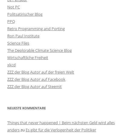
Not PC
Politsatirischer Blog
PPQ
Retro Programming and Porting
Ron Paul Institute
Science Files
The Deplorable Climate Science Blog
Wirtschaftliche Freiheit
xkcd
ZZZ der Blog Autor auf der freien Welt
ZZZ der Blog Autor auf Facebook
ZZZ der Blog Autor auf Steemit
NEUESTE KOMMENTARE
Things that never happened | Beim nächsten Geld wird alles
anders
zu
Es gibt für die Verlogenheit der Politiker