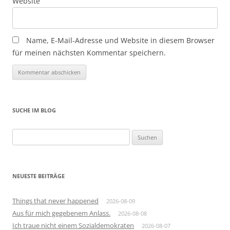
Website
Name, E-Mail-Adresse und Website in diesem Browser
für meinen nächsten Kommentar speichern.
SUCHE IM BLOG
Suchen
nach:
NEUESTE BEITRÄGE
Things that never happened
2026-08-09
Aus für mich gegebenem Anlass.
2026-08-08
Ich traue nicht einem Sozialdemokraten
2026-08-07