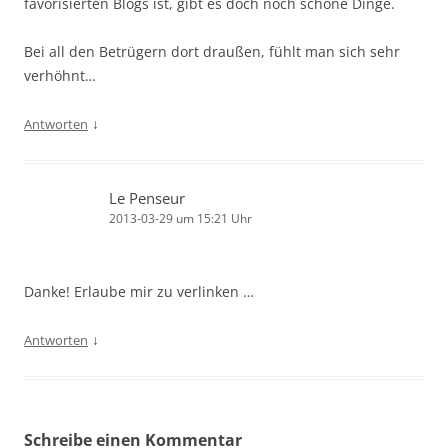
favorisierten Blogs ist, gibt es doch noch schöne Dinge.
Bei all den Betrügern dort draußen, fühlt man sich sehr
verhöhnt…
↓
Antworten
Le Penseur
2013-03-29 um 15:21 Uhr
Danke! Erlaube mir zu verlinken …
↓
Antworten
Schreibe einen Kommentar