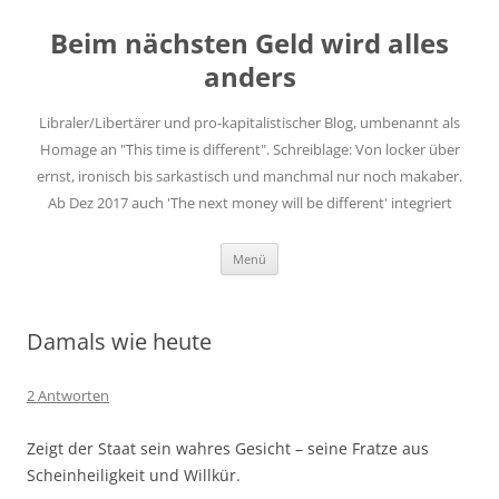
Zum
Inhalt
Beim nächsten Geld wird alles
springen
anders
Libraler/Libertärer und pro-kapitalistischer Blog, umbenannt als
Homage an "This time is different". Schreiblage: Von locker über
ernst, ironisch bis sarkastisch und manchmal nur noch makaber.
Ab Dez 2017 auch 'The next money will be different' integriert
Menü
Damals wie heute
2 Antworten
Zeigt der Staat sein wahres Gesicht – seine Fratze aus
Scheinheiligkeit und Willkür.