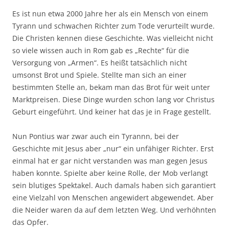
Es ist nun etwa 2000 Jahre her als ein Mensch von einem
Tyrann und schwachen Richter zum Tode verurteilt wurde.
Die Christen kennen diese Geschichte. Was vielleicht nicht
so viele wissen auch in Rom gab es „Rechte“ für die
Versorgung von „Armen“. Es heißt tatsächlich nicht
umsonst Brot und Spiele. Stellte man sich an einer
bestimmten Stelle an, bekam man das Brot für weit unter
Marktpreisen. Diese Dinge wurden schon lang vor Christus
Geburt eingeführt. Und keiner hat das je in Frage gestellt.
Nun Pontius war zwar auch ein Tyrannn, bei der
Geschichte mit Jesus aber „nur“ ein unfähiger Richter. Erst
einmal hat er gar nicht verstanden was man gegen Jesus
haben konnte. Spielte aber keine Rolle, der Mob verlangt
sein blutiges Spektakel. Auch damals haben sich garantiert
eine Vielzahl von Menschen angewidert abgewendet. Aber
die Neider waren da auf dem letzten Weg. Und verhöhnten
das Opfer.