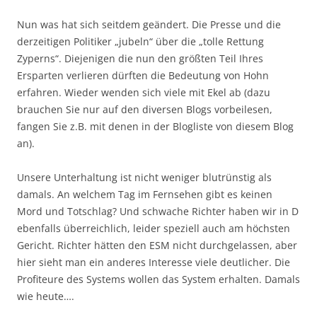
Nun was hat sich seitdem geändert. Die Presse und die
derzeitigen Politiker „jubeln“ über die „tolle Rettung
Zyperns“. Diejenigen die nun den größten Teil Ihres
Ersparten verlieren dürften die Bedeutung von Hohn
erfahren. Wieder wenden sich viele mit Ekel ab (dazu
brauchen Sie nur auf den diversen Blogs vorbeilesen,
fangen Sie z.B. mit denen in der Blogliste von diesem Blog
an).
Unsere Unterhaltung ist nicht weniger blutrünstig als
damals. An welchem Tag im Fernsehen gibt es keinen
Mord und Totschlag? Und schwache Richter haben wir in D
ebenfalls überreichlich, leider speziell auch am höchsten
Gericht. Richter hätten den ESM nicht durchgelassen, aber
hier sieht man ein anderes Interesse viele deutlicher. Die
Profiteure des Systems wollen das System erhalten. Damals
wie heute….