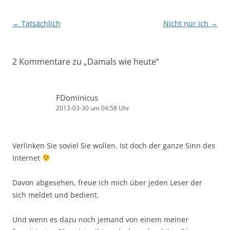
Beitragsnavigation
←
Tatsächlich
Nicht nur ich
→
2 Kommentare zu „
Damals wie heute
“
FDominicus
2013-03-30 um 04:58 Uhr
Verlinken Sie soviel Sie wollen. Ist doch der ganze Sinn des
Internet
Davon abgesehen, freue ich mich über jeden Leser der
sich meldet und bedient.
Und wenn es dazu noch jemand von einem meiner