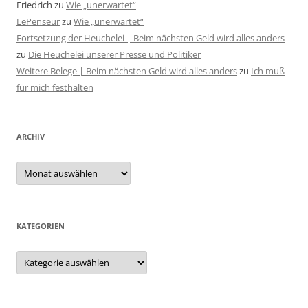
Friedrich
zu
Wie „unerwartet“
LePenseur
zu
Wie „unerwartet“
Fortsetzung der Heuchelei | Beim nächsten Geld wird alles anders
zu
Die Heuchelei unserer Presse und Politiker
Weitere Belege | Beim nächsten Geld wird alles anders
zu
Ich muß
für mich festhalten
ARCHIV
Archiv
KATEGORIEN
Kategorien