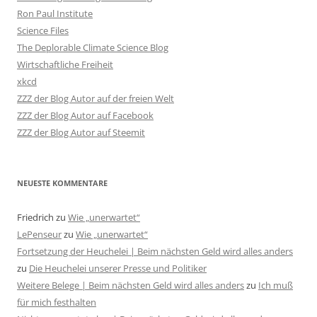
Ron Paul Institute
Science Files
The Deplorable Climate Science Blog
Wirtschaftliche Freiheit
xkcd
ZZZ der Blog Autor auf der freien Welt
ZZZ der Blog Autor auf Facebook
ZZZ der Blog Autor auf Steemit
NEUESTE KOMMENTARE
Friedrich
zu
Wie „unerwartet“
LePenseur
zu
Wie „unerwartet“
Fortsetzung der Heuchelei | Beim nächsten Geld wird alles anders
zu
Die Heuchelei unserer Presse und Politiker
Weitere Belege | Beim nächsten Geld wird alles anders
zu
Ich muß
für mich festhalten