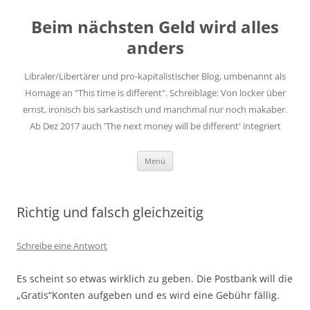
Zum
Inhalt
Beim nächsten Geld wird alles
springen
anders
Libraler/Libertärer und pro-kapitalistischer Blog, umbenannt als
Homage an "This time is different". Schreiblage: Von locker über
ernst, ironisch bis sarkastisch und manchmal nur noch makaber.
Ab Dez 2017 auch 'The next money will be different' integriert
Menü
Richtig und falsch gleichzeitig
Schreibe eine Antwort
Es scheint so etwas wirklich zu geben. Die Postbank will die
„Gratis“Konten aufgeben und es wird eine Gebühr fällig.