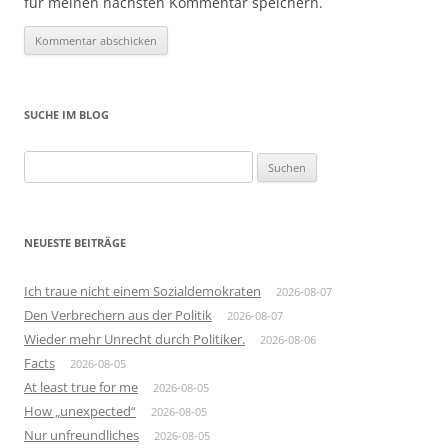
für meinen nächsten Kommentar speichern.
SUCHE IM BLOG
Suchen
nach:
NEUESTE BEITRÄGE
Ich traue nicht einem Sozialdemokraten
2026-08-07
Den Verbrechern aus der Politik
2026-08-07
Wieder mehr Unrecht durch Politiker.
2026-08-06
Facts
2026-08-05
At least true for me
2026-08-05
How „unexpected“
2026-08-05
Nur unfreundliches
2026-08-05