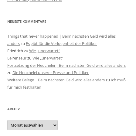
NEUESTE KOMMENTARE
Things that never happened | Beim nächsten Geld wird alles
anders
zu
Es gibt für die Verlogenheit der Politiker
Friedrich
zu
Wie „unerwartet“
LePenseur
zu
Wie „unerwartet“
Fortsetzung der Heuchelei | Beim nächsten Geld wird alles anders
zu
Die Heuchelei unserer Presse und Politiker
Weitere Belege | Beim nächsten Geld wird alles anders
zu
Ich muß
für mich festhalten
ARCHIV
Archiv