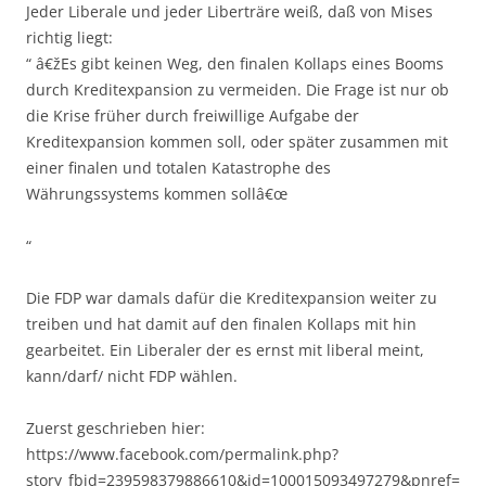
Jeder Liberale und jeder Liberträre weiß, daß von Mises
richtig liegt:
“ â€žEs gibt keinen Weg, den finalen Kollaps eines Booms
durch Kreditexpansion zu vermeiden. Die Frage ist nur ob
die Krise früher durch freiwillige Aufgabe der
Kreditexpansion kommen soll, oder später zusammen mit
einer finalen und totalen Katastrophe des
Währungssystems kommen sollâ€œ
“
Die FDP war damals dafür die Kreditexpansion weiter zu
treiben und hat damit auf den finalen Kollaps mit hin
gearbeitet. Ein Liberaler der es ernst mit liberal meint,
kann/darf/ nicht FDP wählen.
Zuerst geschrieben hier:
https://www.facebook.com/permalink.php?
story_fbid=239598379886610&id=100015093497279&pnref=