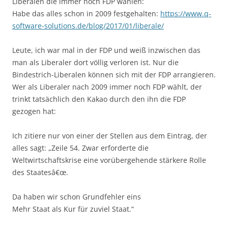
Liberalen die immer noch FDP wählen:
Habe das alles schon in 2009 festgehalten:
https://www.q-
software-solutions.de/blog/2017/01/liberale/
Leute, ich war mal in der FDP und weiß inzwischen das
man als Liberaler dort völlig verloren ist. Nur die
Bindestrich-Liberalen können sich mit der FDP arrangieren.
Wer als Liberaler nach 2009 immer noch FDP wählt, der
trinkt tatsächl
ich den Kakao durch den ihn die FDP
gezogen hat:
Ich zitiere nur von einer der Stellen aus dem Eintrag, der
alles sagt: „Zeile 54. Zwar erforderte die
Weltwirtschaftskrise eine vorübergehende stärkere Rolle
des Staatesâ€œ.
Da haben wir schon Grundfehler eins
Mehr Staat als Kur für zuviel Staat.“