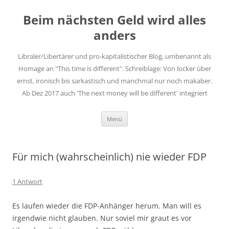
Zum
Inhalt
Beim nächsten Geld wird alles
springen
anders
Libraler/Libertärer und pro-kapitalistischer Blog, umbenannt als
Homage an "This time is different". Schreiblage: Von locker über
ernst, ironisch bis sarkastisch und manchmal nur noch makaber.
Ab Dez 2017 auch 'The next money will be different' integriert
Menü
Für mich (wahrscheinlich) nie wieder FDP
1 Antwort
Es laufen wieder die FDP-Anhänger herum. Man will es
irgendwie nicht glauben. Nur soviel mir graut es vor