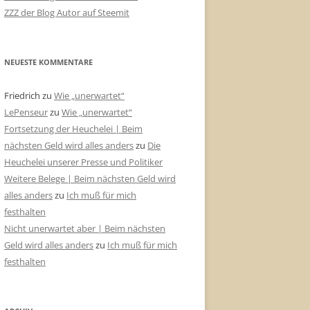
ZZZ der Blog Autor auf Steemit
NEUESTE KOMMENTARE
Friedrich
zu
Wie „unerwartet“
LePenseur
zu
Wie „unerwartet“
Fortsetzung der Heuchelei | Beim
nächsten Geld wird alles anders
zu
Die
Heuchelei unserer Presse und Politiker
Weitere Belege | Beim nächsten Geld wird
alles anders
zu
Ich muß für mich
festhalten
Nicht unerwartet aber | Beim nächsten
Geld wird alles anders
zu
Ich muß für mich
festhalten