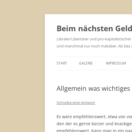
Zum
Inhalt
springen
Beim nächsten Geld 
Libraler/Libertärer und pro-kapitalistischer
und manchmal nur noch makaber. Ab Dez 201
START
GALERIE
IMPRESSUM
Allgemein was wichtiges 
Schreibe eine Antwort
Es wäre empfehlenswert, etwa von von
den der es gerne kürzer und knackige
empfehlenswert. Kann man in ein paa