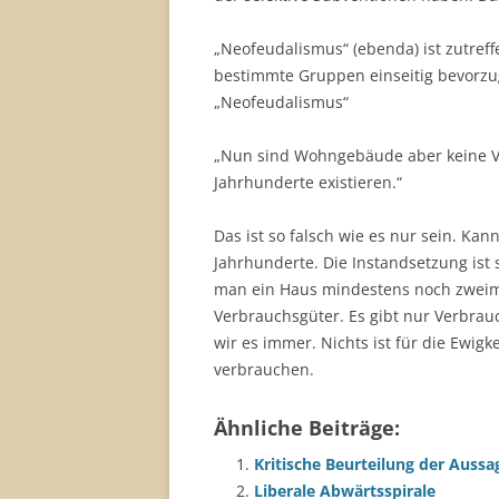
„Neofeudalismus“ (ebenda) ist zutreff
bestimmte Gruppen einseitig bevorzu
„Neofeudalismus“
„Nun sind Wohngebäude aber keine V
Jahrhunderte existieren.“
Das ist so falsch wie es nur sein. Ka
Jahrhunderte. Die Instandsetzung ist
man ein Haus mindestens noch zweim
Verbrauchsgüter. Es gibt nur Verbrau
wir es immer. Nichts ist für die Ewig
verbrauchen.
Ähnliche Beiträge:
Kritische Beurteilung der Aussa
Liberale Abwärtsspirale