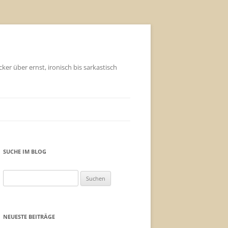
ker über ernst, ironisch bis sarkastisch
SUCHE IM BLOG
Suchen
nach:
NEUESTE BEITRÄGE