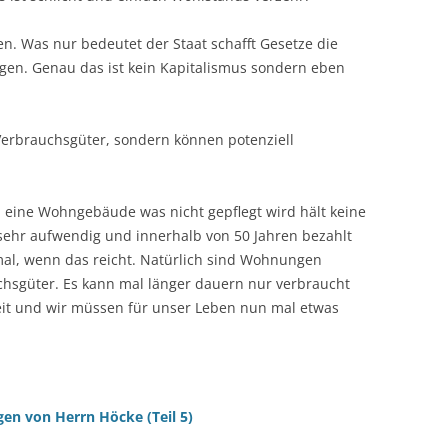
en. Was nur bedeutet der Staat schafft Gesetze die
gen. Genau das ist kein Kapitalismus sondern eben
erbrauchsgüter, sondern können potenziell
nn eine Wohngebäude was nicht gepflegt wird hält keine
 sehr aufwendig und innerhalb von 50 Jahren bezahlt
al, wenn das reicht. Natürlich sind Wohnungen
chsgüter. Es kann mal länger dauern nur verbraucht
keit und wir müssen für unser Leben nun mal etwas
gen von Herrn Höcke (Teil 5)