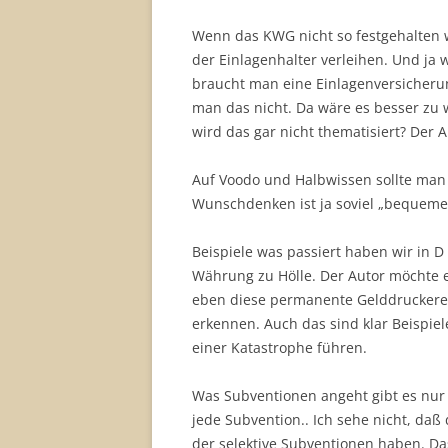
Wenn das KWG nicht so festgehalten w
der Einlagenhalter verleihen. Und ja
braucht man eine Einlagenversicheru
man das nicht. Da wäre es besser zu w
wird das gar nicht thematisiert? Der A
Auf Voodo und Halbwissen sollte man
Wunschdenken ist ja soviel „bequemer“
Beispiele was passiert haben wir in D
Währung zu Hölle. Der Autor möchte e
eben diese permanente Gelddruckere
erkennen. Auch das sind klar Beispiel
einer Katastrophe führen.
Was Subventionen angeht gibt es nur 
jede Subvention.. Ich sehe nicht, daß 
der selektive Subventionen haben. Das