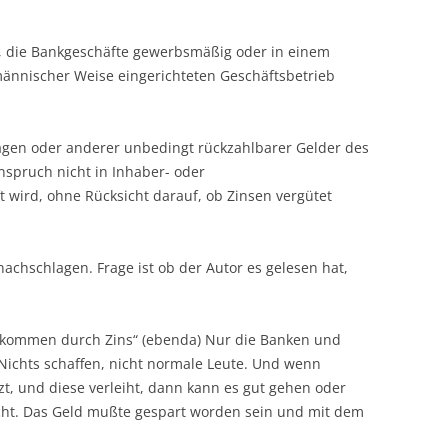
n, die Bankgeschäfte gewerbsmäßig oder in einem
männischer Weise eingerichteten Geschäftsbetrieb
agen oder anderer unbedingt rückzahlbarer Gelder des
spruch nicht in Inhaber- oder
 wird, ohne Rücksicht darauf, ob Zinsen vergütet
chschlagen. Frage ist ob der Autor es gelesen hat,
 Einkommen durch Zins“ (ebenda) Nur die Banken und
ichts schaffen, nicht normale Leute. Und wenn
zt, und diese verleiht, dann kann es gut gehen oder
nicht. Das Geld mußte gespart worden sein und mit dem