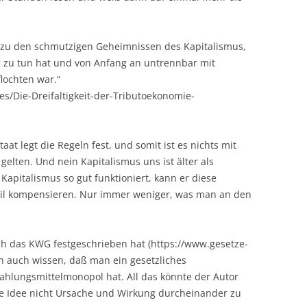
 zu den schmutzigen Geheimnissen des Kapitalismus,
g zu tun hat und von Anfang an untrennbar mit
flochten war.“
res/Die-Dreifaltigkeit-der-Tributoekonomie-
aat legt die Regeln fest, und somit ist es nichts mit
gelten. Und nein Kapitalismus uns ist älter als
 Kapitalismus so gut funktioniert, kann er diese
eil kompensieren. Nur immer weniger, was man an den
h das KWG festgeschrieben hat (https://www.gesetze-
n auch wissen, daß man ein gesetzliches
Zahlungsmittelmonopol hat. All das könnte der Autor
e Idee nicht Ursache und Wirkung durcheinander zu