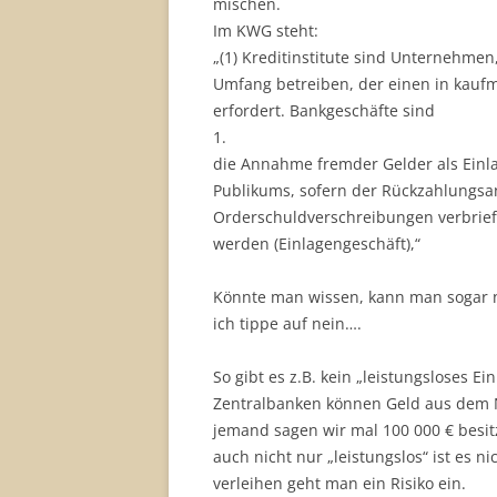
mischen.
Im KWG steht:
„(1) Kreditinstitute sind Unternehme
Umfang betreiben, der einen in kauf
erfordert. Bankgeschäfte sind
1.
die Annahme fremder Gelder als Einl
Publikums, sofern der Rückzahlungsan
Orderschuldverschreibungen verbrieft
werden (Einlagengeschäft),“
Könnte man wissen, kann man sogar na
ich tippe auf nein….
So gibt es z.B. kein „leistungsloses
Zentralbanken können Geld aus dem N
jemand sagen wir mal 100 000 € besit
auch nicht nur „leistungslos“ ist es 
verleihen geht man ein Risiko ein.