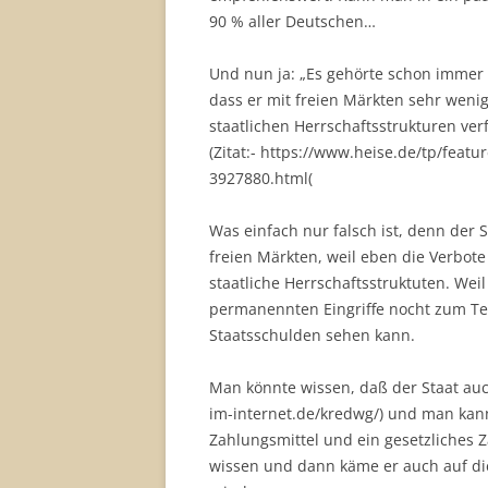
90 % aller Deutschen…
Und nun ja: „Es gehörte schon immer
dass er mit freien Märkten sehr weni
staatlichen Herrschaftsstrukturen ver
(Zitat:- https://www.heise.de/tp/featu
3927880.html(
Was einfach nur falsch ist, denn der St
freien Märkten, weil eben die Verbote 
staatliche Herrschaftsstruktuten. Weil
permanennten Eingriffe nocht zum T
Staatsschulden sehen kann.
Man könnte wissen, daß der Staat auc
im-internet.de/kredwg/) und man kan
Zahlungsmittel und ein gesetzliches 
wissen und dann käme er auch auf di