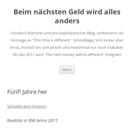
Zum
Inhalt
Beim nächsten Geld wird alles
springen
anders
Libraler/Libertärer und pro-kapitalistischer Blog, umbenannt als
Homage an "This time is different". Schreiblage: Von locker über
ernst, ironisch bis sarkastisch und manchmal nur noch makaber.
Ab Dez 2017 auch 'The next money will be different' integriert
Menü
Fünf! Jahre her
Schreibe eine Antwort
Realität in BW Anno 2017