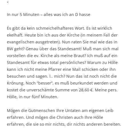
„
In nur 5 Minuten – alles was ich an D hasse
Es gibt da kein schmeichelhafteres Wort. Es ist wirklich
ekelhaft. Heute bin ich aus der Kirche (in meinem Fall der
evangelischen ausgetreten). Nun raten Sie mal wie das in
BW geht? Genau über das Standesamt! Muß man sich mal
vorstellen die ev. Kirche als meine Braut? Ich muß auf ein
Standesamt für etwas total persönliches? Warum zu Hölle
kann ich nicht meine Pfarrer eine Mail schicken oder ihn
besuchen und sagen. l.. mich? Nun das ist noch nicht die
Krönung. Noch “besser”, es muß beurkundet werden und
kostet die unverschämte Summe von 28,60 €. Meine pers.
Hölle, in nur fünf Minuten.
Mögen die Gutmenschen Ihre Untaten am eigenen Leib
erfahren. Und mögen die Christen auch Ihre Hölle
erfahren, die sie so mir nichts, dir nichts anderen bereiten.