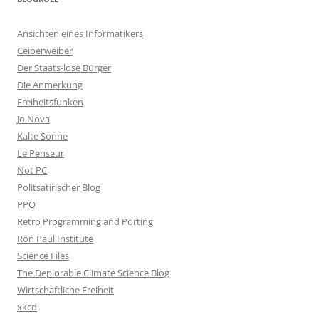
Ansichten eines Informatikers
Ceiberweiber
Der Staats-lose Bürger
Die Anmerkung
Freiheitsfunken
Jo Nova
Kalte Sonne
Le Penseur
Not PC
Politsatirischer Blog
PPQ
Retro Programming and Porting
Ron Paul Institute
Science Files
The Deplorable Climate Science Blog
Wirtschaftliche Freiheit
xkcd