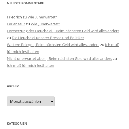
NEUESTE KOMMENTARE
Friedrich
zu
Wie „unerwartet“
LePenseur
zu
Wie „unerwartet“
Fortsetzung der Heuchelei | Beim nächsten Geld wird alles anders
zu
Die Heuchelei unserer Presse und Politiker
Weitere Belege | Beim nächsten Geld wird alles anders
zu
Ich muß
für mich festhalten
Nicht unerwartet aber | Beim nächsten Geld wird alles anders
zu
Ich muß für mich festhalten
ARCHIV
Archiv
KATEGORIEN