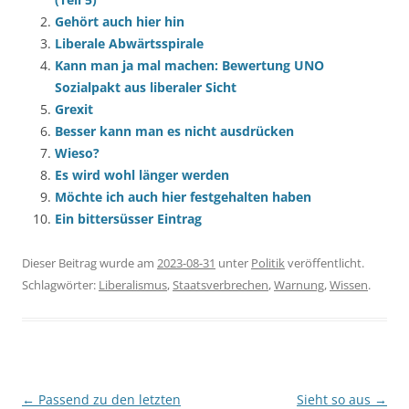
Gehört auch hier hin
Liberale Abwärtsspirale
Kann man ja mal machen: Bewertung UNO
Sozialpakt aus liberaler Sicht
Grexit
Besser kann man es nicht ausdrücken
Wieso?
Es wird wohl länger werden
Möchte ich auch hier festgehalten haben
Ein bittersüsser Eintrag
Dieser Beitrag wurde am
2023-08-31
unter
Politik
veröffentlicht.
Schlagwörter:
Liberalismus
,
Staatsverbrechen
,
Warnung
,
Wissen
.
Beitragsnavigation
←
Passend zu den letzten
Sieht so aus
→