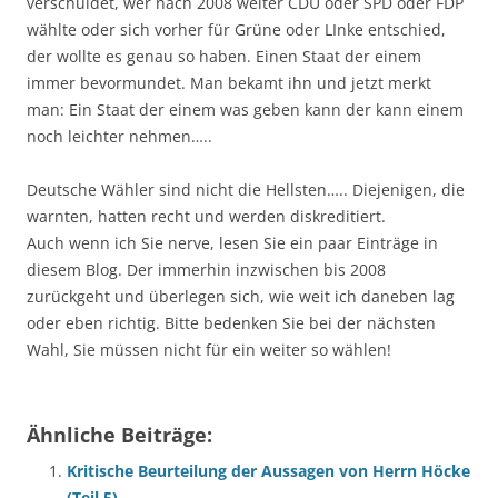
verschuldet, wer nach 2008 weiter CDU oder SPD oder FDP
wählte oder sich vorher für Grüne oder LInke entschied,
der wollte es genau so haben. Einen Staat der einem
immer bevormundet. Man bekamt ihn und jetzt merkt
man: Ein Staat der einem was geben kann der kann einem
noch leichter nehmen…..
Deutsche Wähler sind nicht die Hellsten….. Diejenigen, die
warnten, hatten recht und werden diskreditiert.
Auch wenn ich Sie nerve, lesen Sie ein paar Einträge in
diesem Blog. Der immerhin inzwischen bis 2008
zurückgeht und überlegen sich, wie weit ich daneben lag
oder eben richtig. Bitte bedenken Sie bei der nächsten
Wahl, Sie müssen nicht für ein weiter so wählen!
Ähnliche Beiträge:
Kritische Beurteilung der Aussagen von Herrn Höcke
(Teil 5)