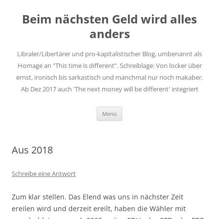
Zum
Inhalt
Beim nächsten Geld wird alles
springen
anders
Libraler/Libertärer und pro-kapitalistischer Blog, umbenannt als
Homage an "This time is different". Schreiblage: Von locker über
ernst, ironisch bis sarkastisch und manchmal nur noch makaber.
Ab Dez 2017 auch 'The next money will be different' integriert
Menü
Aus 2018
Schreibe eine Antwort
Zum klar stellen. Das Elend was uns in nächster Zeit
ereilen wird und derzeit ereilt, haben die Wähler mit