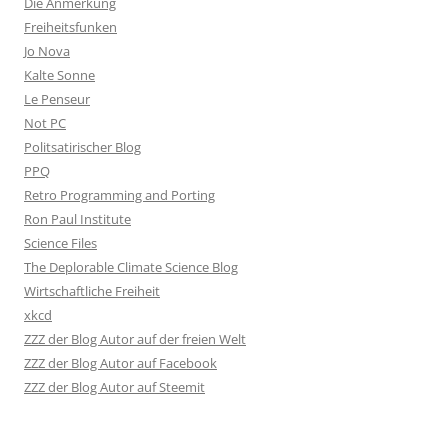
Die Anmerkung
Freiheitsfunken
Jo Nova
Kalte Sonne
Le Penseur
Not PC
Politsatirischer Blog
PPQ
Retro Programming and Porting
Ron Paul Institute
Science Files
The Deplorable Climate Science Blog
Wirtschaftliche Freiheit
xkcd
ZZZ der Blog Autor auf der freien Welt
ZZZ der Blog Autor auf Facebook
ZZZ der Blog Autor auf Steemit